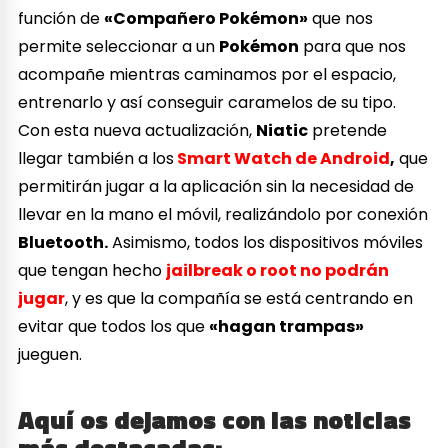
función de
«Compañero Pokémon»
que nos
permite seleccionar a un
Pokémon
para que nos
acompañe mientras caminamos por el espacio,
entrenarlo y así conseguir caramelos de su tipo.
Con esta nueva actualización,
Niatic
pretende
llegar también a los
Smart Watch de Android
,
que
permitirán jugar a la aplicación sin la necesidad de
llevar en la mano el móvil, realizándolo por conexión
Bluetooth.
Asimismo, todos los dispositivos móviles
que tengan hecho
jailbreak o root no podrán
jugar
, y es que la compañía se está centrando en
evitar que todos los que
«hagan trampas»
jueguen.
Aquí os dejamos con las noticias
más destacadas: