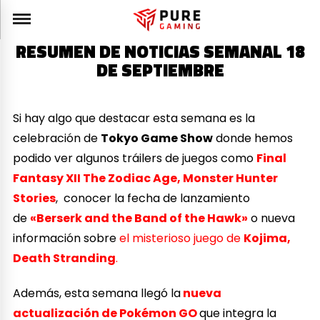
RESUMEN DE NOTICIAS SEMANAL 18
DE SEPTIEMBRE
Si hay algo que destacar esta semana es la
celebración de
Tokyo Game Show
donde hemos
podido ver algunos tráilers de juegos como
Final
Fantasy XII The Zodiac Age,
Monster Hunter
Stories
, conocer la fecha de lanzamiento
de
«Berserk and the Band of the Hawk»
o nueva
información sobre
el misterioso juego de
Kojima,
Death Stranding
.
Además, esta semana llegó la
nueva
actualización de Pokémon GO
que integra la