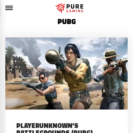
PUBG
PLAYERUNKNOWN’S
BATTLEGROUNDS (PUBG)