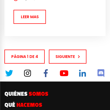
LEER MAS
PÁGINA 1 DE 4
SIGUIENTE
QUIÉNES
SOMOS
QUÉ
HACEMOS