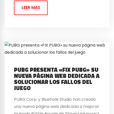
LEER MAS
PUBG PRESENTA «FIX PUBG» SU
NUEVA PÁGINA WEB DEDICADA A
SOLUCIONAR LOS FALLOS DEL
JUEGO
PUBG Corp. y Bluehole Studio han creado
una nueva página web dedicada a mejorar
el modo Battle Royale de PlayerUnknown’s