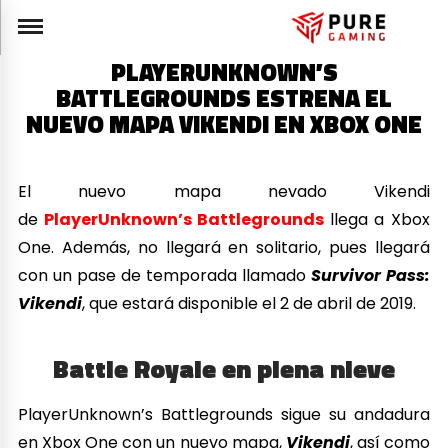
PLAYERUNKNOWN’S
BATTLEGROUNDS ESTRENA EL
NUEVO MAPA VIKENDI EN XBOX ONE
El nuevo mapa nevado Vikendi
de
PlayerUnknown’s Battlegrounds
llega a Xbox
One. Además, no llegará en solitario, pues llegará
con un pase de temporada llamado
Survivor Pass:
Vikendi
, que estará disponible el 2 de abril de 2019.
Battle Royale en plena nieve
PlayerUnknown’s Battlegrounds sigue su andadura
en Xbox One con un nuevo mapa,
Vikendi
, así como