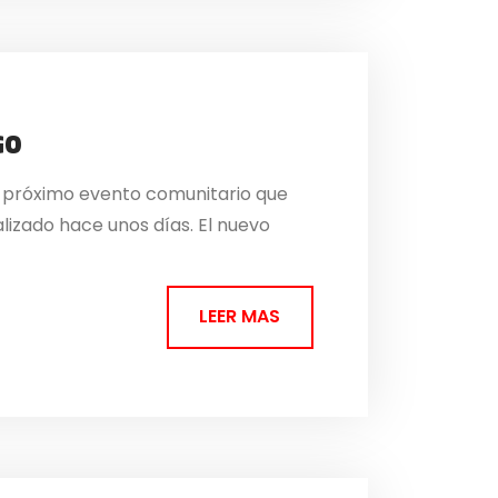
GO
l próximo evento comunitario que
alizado hace unos días. El nuevo
LEER MAS