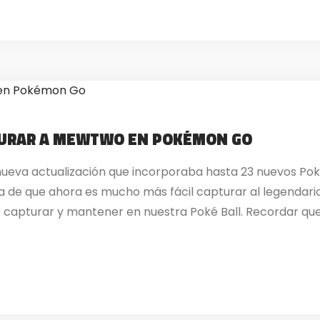
TURAR A MEWTWO EN POKÉMON GO
 nueva actualización que incorporaba hasta 23 nuevos Po
ta de que ahora es mucho más fácil capturar al legenda
 capturar y mantener en nuestra Poké Ball. Recordar que.