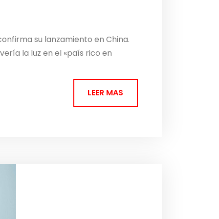
confirma su lanzamiento en China.
ería la luz en el «país rico en
LEER MAS