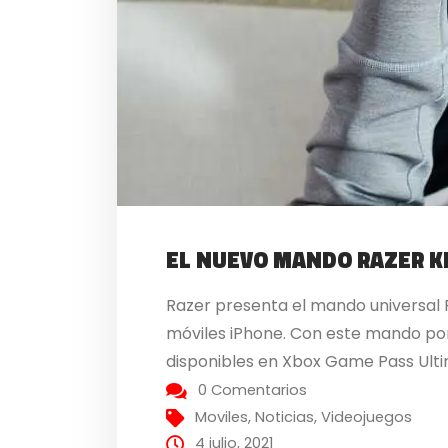
EL NUEVO MANDO RAZER KI
Razer presenta el mando universal 
móviles iPhone. Con este mando port
disponibles en Xbox Game Pass Ulti
0 Comentarios
Moviles
,
Noticias
,
Videojuegos
4 julio, 2021