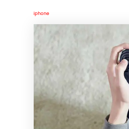
iphone