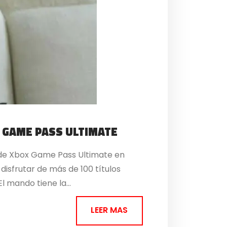
X GAME PASS ULTIMATE
e de Xbox Game Pass Ultimate en
isfrutar de más de 100 títulos
 mando tiene la...
LEER MAS