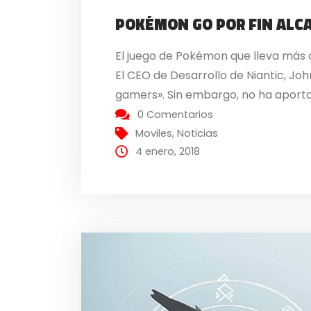
POKÉMON GO POR FIN ALC
El juego de Pokémon que lleva más 
El CEO de Desarrollo de Niantic, John
gamers». Sin embargo, no ha aport
0 Comentarios
Moviles
,
Noticias
4 enero, 2018