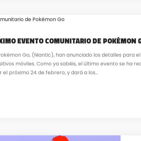
RÓXIMO EVENTO COMUNITARIO DE POKÉMON 
Pokémon Go, (Niantic), han anunciado los detalles para e
sitivos móviles. Como ya sabéis, el último evento se ha re
l próximo 24 de febrero, y dará a los...