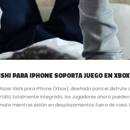
SHI PARA IPHONE SOPORTA JUEGO EN XBO
Razer Kishi para iPhone (Xbox), diseñado para el disfrut
átil, totalmente integrado, los Jugadores ahora pueden d
mate mientras están en desplazamientos fuera de casa. El