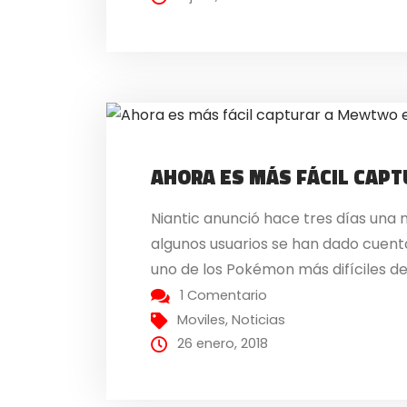
AHORA ES MÁS FÁCIL CAP
Niantic anunció hace tres días una
algunos usuarios se han dado cuen
uno de los Pokémon más difíciles de
1 Comentario
Moviles
,
Noticias
26 enero, 2018