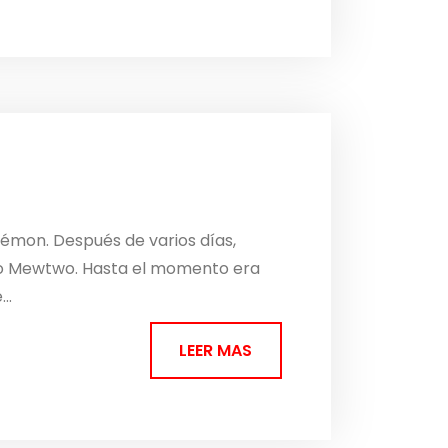
kémon. Después de varios días,
rio Mewtwo. Hasta el momento era
..
LEER MAS