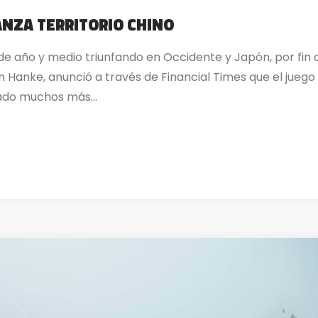
ANZA TERRITORIO CHINO
de año y medio triunfando en Occidente y Japón, por fin 
 Hanke, anunció a través de Financial Times que el juego v
ado muchos más...