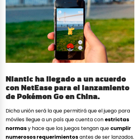
Niantic ha llegado a un acuerdo
con NetEase para el lanzamiento
de Pokémon Go en China.
Dicha unión será la que permitirá que el juego para
móviles llegue a un país que cuenta con
estrictas
normas
y hace que los juegos tengan que
cumplir
numerosos requerimientos
antes de ser lanzados.