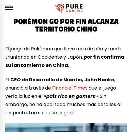
POKÉMON GO POR FIN ALCANZA
TERRITORIO CHINO
El juego de Pokémon que lleva más de año y medio
triunfando en Occidente y Japón,
por fin confirma
su lanzamiento en China.
El
CEO de Desarrollo de Niantic, John Hanke
,
anunció a través de
Financial Times
que el juego
vería la luz en el
«país rico en gamers»
. Sin
embargo, no ha aportado muchos más detalles al
respecto, tan solo que llegará.