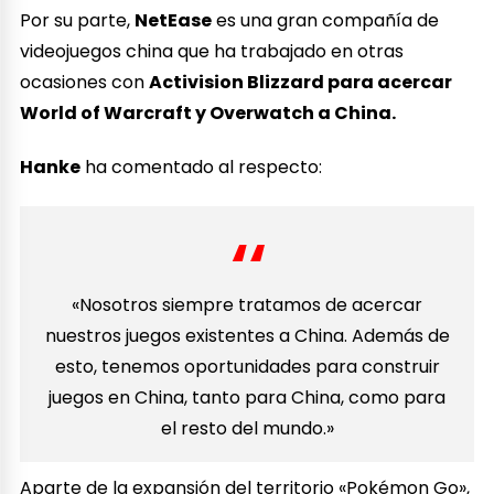
Por su parte,
NetEase
es una gran compañía de
videojuegos china que ha trabajado en otras
ocasiones con
Activision Blizzard para acercar
World of Warcraft y Overwatch a China.
Hanke
ha comentado al respecto:
«Nosotros siempre tratamos de acercar
nuestros juegos existentes a China. Además de
esto, tenemos oportunidades para construir
juegos en China, tanto para China, como para
el resto del mundo.»
Aparte de la expansión del territorio «Pokémon Go»,