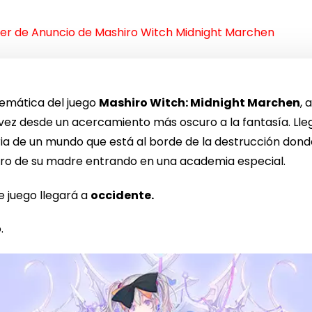
ler de Anuncio de Mashiro Witch Midnight Marchen
emática del juego
Mashiro Witch: Midnight Marchen
, 
 vez desde un acercamiento más oscuro a la fantasía. Lleg
ria de un mundo que está al borde de la destrucción donde
ero de su madre entrando en una academia especial.
 juego llegará a
occidente.
.