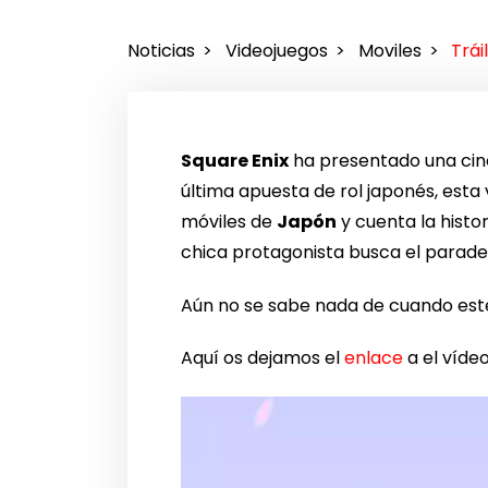
Noticias
Videojuegos
Moviles
Trái
Square Enix
ha presentado una cin
última apuesta de rol japonés, esta
móviles de
Japón
y cuenta la histo
chica protagonista busca el parad
Aún no se sabe nada de cuando este
Aquí os dejamos el
enlace
a el vídeo