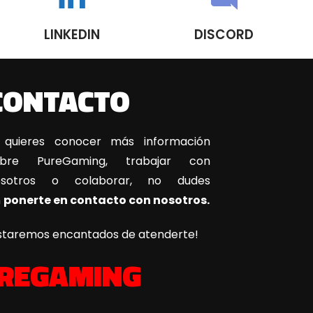
LINKEDIN
DISCORD
CONTACTO
 quieres conocer más información
obre PureGaming, trabajar con
osotros o colaborar, no dudes
n
ponerte en contacto con nosotros.
staremos encantados de atenderte!
REGAMING