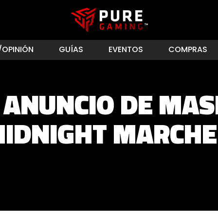
/OPINIÓN
GUÍAS
EVENTOS
COMPRAS
E ANUNCIO DE MAS
IDNIGHT MARCH