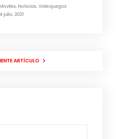
Moviles
,
Noticias
,
Videojuegos
4 julio, 2021
IENTE ARTÍCULO