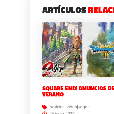
ARTÍCULOS
RELAC
SQUARE ENIX ANUNCIOS D
VERANO
Noticias
,
Videojuegos
25 junio, 2024