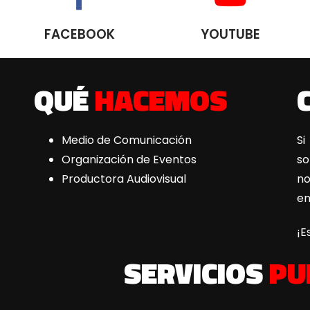
FACEBOOK
YOUTUBE
QUÉ
HACEMOS
Medio de Comunicación
Si
Organización de Eventos
s
Productora Audiovisual
n
e
¡E
SERVICIOS
PU