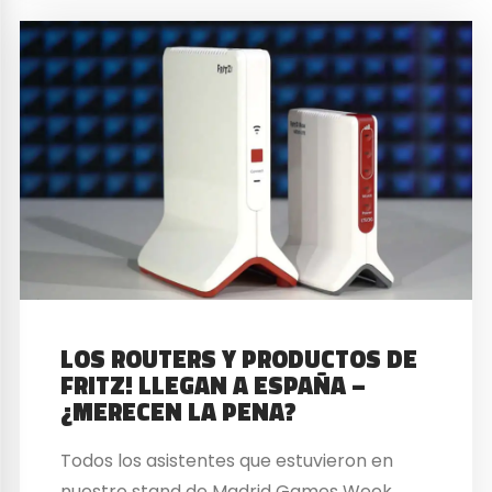
LOS ROUTERS Y PRODUCTOS DE
FRITZ! LLEGAN A ESPAÑA –
¿MERECEN LA PENA?
Todos los asistentes que estuvieron en
nuestro stand de Madrid Games Week