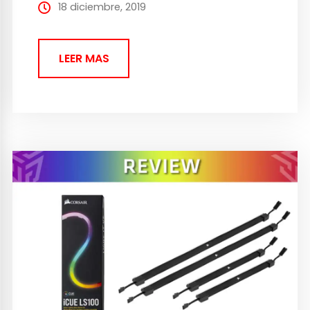
dispositivo de color blanco y lo más
18 diciembre, 2019
importante… con un layout de...
LEER MAS