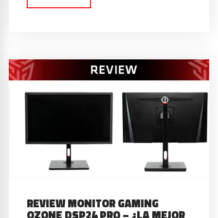
REVIEW MONITOR GAMING
OZONE DSP24 PRO – ¿LA MEJOR