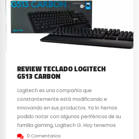
REVIEW TECLADO LOGITECH
G513 CARBON
Logitech es una compañía que
constantemente está modificando e
innovando en sus productos. Ya lo hemos
podido notar con algunos periféricos de su
familia gaming, Logitech G. Hoy tenemos
bajo la lupa de nuestros análisis de
0 Comentarios