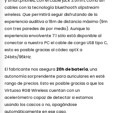
y smartphones, con el cable jack 3.5mm, como sin
cables con la tecnología bluethooth
slipstream
wireless. Q
ue permitirá seguir disfrutando de la
experiencia auditiva a 18m de distancia máximo (9m
con tres paredes de por medio). Aunque la
experiencia envolvente 7.1 sólo está disponible al
conectar a nuestro PC el cable de carga USB tipo C,
esto es posible gracias al códec aptX a
24bits/96kHz.
El fabricante nos asegura
20h de batería
, una
autonomía sorprendente para auriculares en esté
rango de precios. Esto es posible gracias a que los
Virtuoso RGB Wireless cuentan con un
acelerómetro capaz de detectar si estamos
usando los cascos o no, apagándose
automáticamente en ese caso.