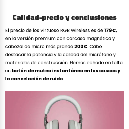
Calidad-precio y conclusiones
El precio de los Virtuoso RGB Wireless es de
179€
,
en la versión premium con carcasa magnética y
cabezal de micro más grande
200€
. Cabe
destacar la potencia y la calidad del micrófono y
materiales de construcción. Hemos echado en falta
un
botón de muteo instantáneo en los cascos y
la cancelación de ruido
.