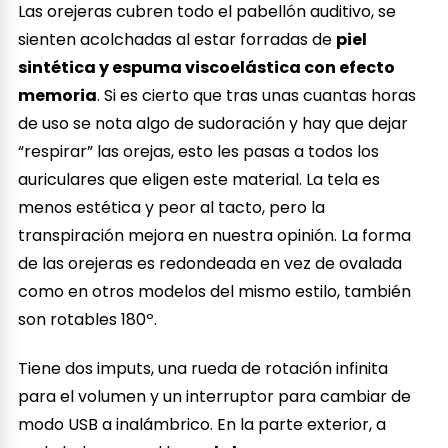
Las orejeras cubren todo el pabellón auditivo, se
sienten acolchadas al estar forradas de
piel
sintética y espuma viscoelástica con efecto
memoria
. Si es cierto que tras unas cuantas horas
de uso se nota algo de sudoración y hay que dejar
“respirar” las orejas, esto les pasas a todos los
auriculares que eligen este material. La tela es
menos estética y peor al tacto, pero la
transpiración mejora en nuestra opinión. La forma
de las orejeras es redondeada en vez de ovalada
como en otros modelos del mismo estilo, también
son rotables 180º.
Tiene dos imputs, una rueda de rotación infinita
para el volumen y un interruptor para cambiar de
modo USB a inalámbrico. En la parte exterior, a