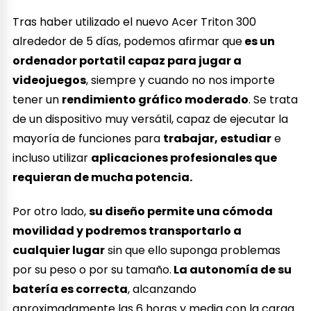
Tras haber utilizado el nuevo Acer Triton 300
alrededor de 5 días, podemos afirmar que
es un
ordenador portatil capaz para jugar a
videojuegos
, siempre y cuando no nos importe
tener un
rendimiento gráfico moderado
. Se trata
de un dispositivo muy versátil, capaz de ejecutar la
mayoría de funciones para
trabajar, estudiar
e
incluso utilizar
aplicaciones profesionales que
requieran de mucha potencia.
Por otro lado,
su diseño permite una cómoda
movilidad y podremos transportarlo a
cualquier lugar
sin que ello suponga problemas
por su peso o por su tamaño.
La autonomía de su
batería es correcta
, alcanzando
aproximadamente las 6 horas y media con la carga