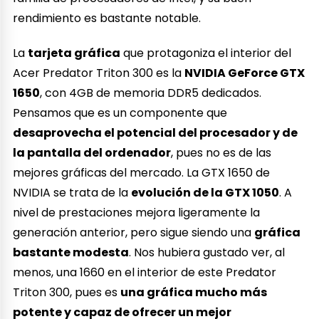
rendimiento es bastante notable.
La
tarjeta gráfica
que protagoniza el interior del
Acer Predator Triton 300 es la
NVIDIA GeForce GTX
1650
, con 4GB de memoria DDR5 dedicados.
Pensamos que es un componente que
desaprovecha el potencial del procesador y de
la pantalla del ordenador
, pues no es de las
mejores gráficas del mercado. La GTX 1650 de
NVIDIA se trata de la
evolución de la GTX 1050
. A
nivel de prestaciones mejora ligeramente la
generación anterior, pero sigue siendo una
gráfica
bastante modesta
. Nos hubiera gustado ver, al
menos, una 1660 en el interior de este Predator
Triton 300, pues es
una gráfica mucho más
potente y capaz de ofrecer un mejor