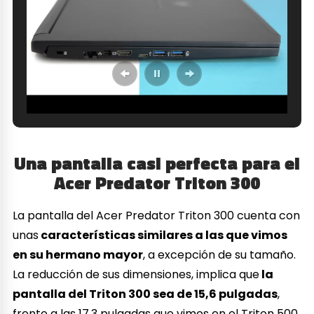
Una pantalla casi perfecta para el
Acer Predator Triton 300
La pantalla del Acer Predator Triton 300 cuenta con
unas
características similares a las que vimos
en su hermano mayor
, a excepción de su tamaño.
La reducción de sus dimensiones, implica que
la
pantalla del Triton 300 sea de 15,6 pulgadas
,
frente a las 17,3 pulgadas que vimos en el Triton 500.