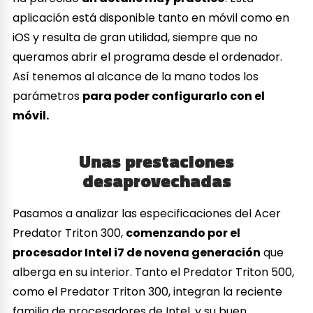
aplicación está disponible tanto en móvil como en
iOS y resulta de gran utilidad, siempre que no
queramos abrir el programa desde el ordenador.
Así tenemos al alcance de la mano todos los
parámetros
para poder configurarlo con el
móvil.
Unas prestaciones
desaprovechadas
Pasamos a analizar las especificaciones del Acer
Predator Triton 300,
comenzando por el
procesador Intel i7 de novena generación
que
alberga en su interior. Tanto el Predator Triton 500,
como el Predator Triton 300, integran la reciente
familia de procesadores de Intel, y su buen