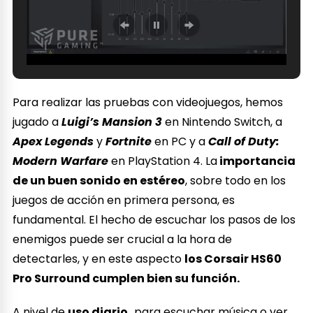
Para realizar las pruebas con videojuegos, hemos
jugado a
Luigi’s Mansion 3
en Nintendo Switch, a
Apex Legends
y
Fortnite
en PC y a
Call of Duty:
Modern Warfare
en PlayStation 4. La
importancia
de un buen sonido en estéreo
, sobre todo en los
juegos de acción en primera persona, es
fundamental. El hecho de escuchar los pasos de los
enemigos puede ser crucial a la hora de
detectarles, y en este aspecto
los Corsair HS60
Pro Surround cumplen bien su función.
A nivel de
uso diario,
para escuchar música o ver