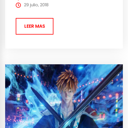
que mil palabras. Gameplay de Resident
29 julio, 2018
Evil 2 Remake...
LEER MAS