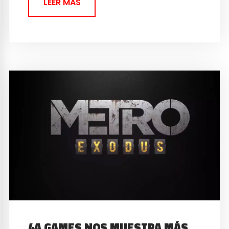
LEER MAS
4A GAMES NOS MUESTRA MÁS