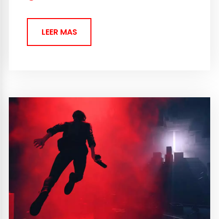
hace...
LEER MAS