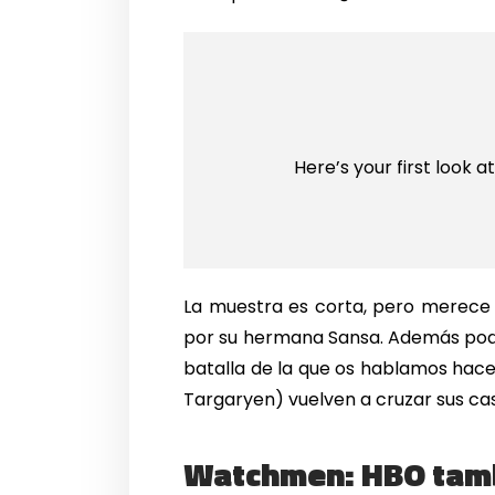
Here’s your first look a
La muestra es corta, pero merece
por su hermana Sansa. Además po
batalla de la que os hablamos hace
Targaryen) vuelven a cruzar sus ca
Watchmen: HBO tamb