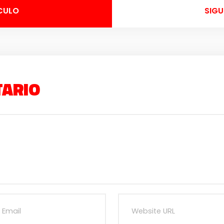
CULO
SIGU
TARIO