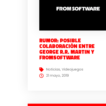
RUMOR: POSIBLE
COLABORACIÓN ENTRE
GEORGE R.R. MARTIN Y
FROMSOFTWARE
Noticias
,
Videojuegos
21 mayo, 2019