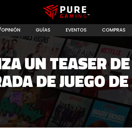
/OPINIÓN
GUÍAS
EVENTOS
COMPRAS
ZA UN TEASER DE
ADA DE JUEGO DE