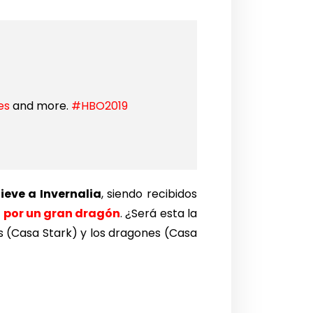
es
and more.
#HBO2019
ieve a Invernalia
, siendo recibidos
 por un gran dragón
. ¿Será esta la
s (Casa Stark) y los dragones (Casa