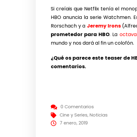
Si creíais que Netflix tenía el mono
HBO anuncia la serie Watchmen. E
Rorschach y a
Jeremy Irons
(Alfre
prometedor para HBO
. La
octava
mundo y nos dará al fin un colofón.
¿Qué os parece este teaser de HB
comentarios.
0 Comentarios
Cine y Series
,
Noticias
7 enero, 2019