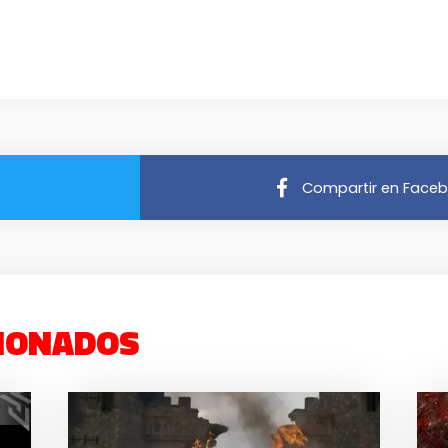
Compartir en Face
IONADOS