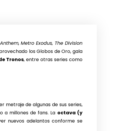
Anthem, Metro Exodus, The Division
provechado los Globos de Oro, gala
 de Tronos
, entre otras series como
r metraje de algunas de sus series,
o a millones de fans. La
octava (y
ver nuevos adelantos conforme se