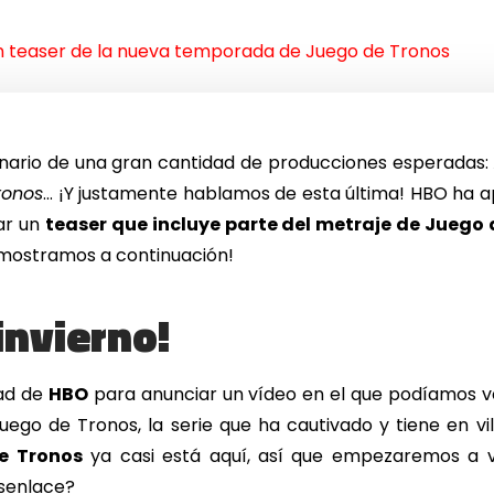
 teaser de la nueva temporada de Juego de Tronos
nario de una gran cantidad de producciones esperadas:
ronos
… ¡Y justamente hablamos de esta última! HBO ha a
ar un
teaser que incluye parte del metraje de Juego
o mostramos a continuación!
invierno!
dad de
HBO
para anunciar un vídeo en el que podíamos ve
go de Tronos, la serie que ha cautivado y tiene en vil
e Tronos
ya casi está aquí, así que empezaremos a 
esenlace?