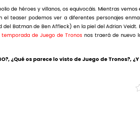
polio de héroes y villanos, os equivocáis. Mientras vemos 
n el teaser podemos ver a diferentes personajes enma
d del Batman de Ben Affleck) en la piel del Adrian Veidt. E
 temporada de Juego de Tronos
nos traerá de nuevo la
O?, ¿Qué os parece lo visto de Juego de Tronos?, ¿Y