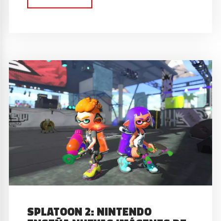
SPLATOON 2: NINTENDO