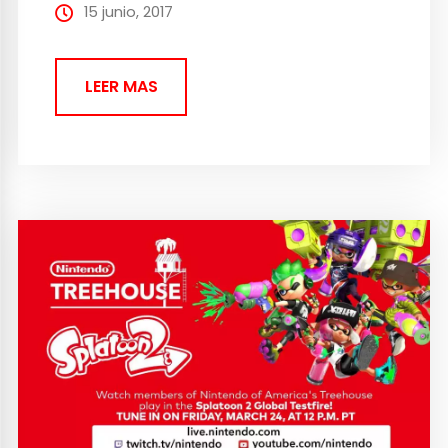
enemigos de la IA, se dividirán en tres
15 junio, 2017
oleadas...
LEER MAS