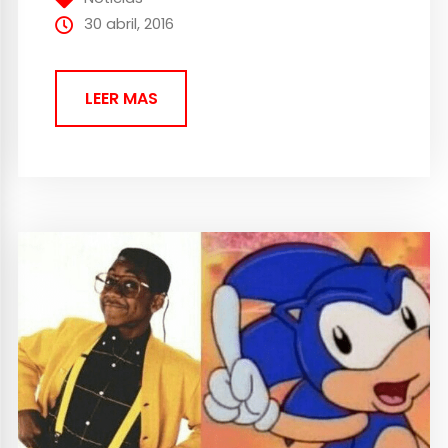
pueden ser hasta beneficiosos y es que
30 abril, 2016
los...
LEER MAS