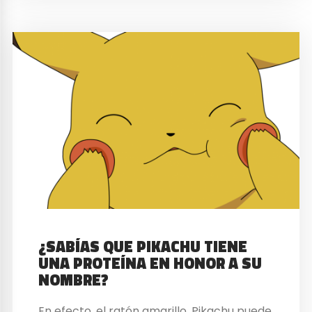
¿SABÍAS QUE PIKACHU TIENE
UNA PROTEÍNA EN HONOR A SU
NOMBRE?
En efecto, el ratón amarillo, Pikachu puede