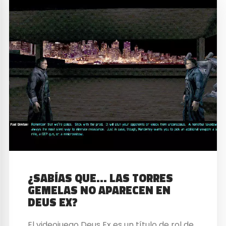
¿SABÍAS QUE… LAS TORRES
GEMELAS NO APARECEN EN
DEUS EX?
El videojuego Deus Ex es un título de rol de