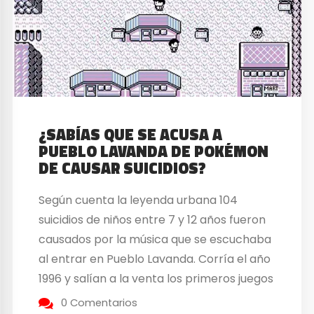
¿SABÍAS QUE SE ACUSA A
PUEBLO LAVANDA DE POKÉMON
DE CAUSAR SUICIDIOS?
Según cuenta la leyenda urbana 104
suicidios de niños entre 7 y 12 años fueron
causados por la música que se escuchaba
al entrar en Pueblo Lavanda. Corría el año
1996 y salían a la venta los primeros juegos
de Pokémon en Japón, país en el que
0 Comentarios