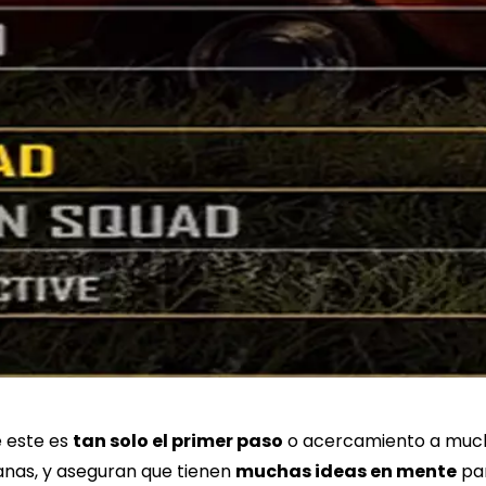
e este es
tan solo el primer paso
o acercamiento a much
anas, y aseguran que tienen
muchas ideas en mente
par