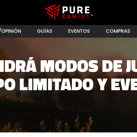
/OPINIÓN
GUÍAS
EVENTOS
COMPRAS
NDRÁ MODOS DE J
PO LIMITADO Y EV