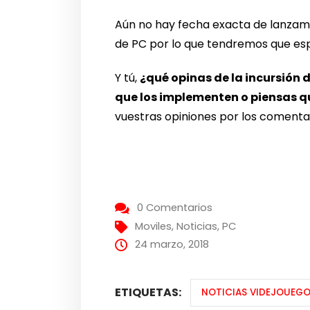
Aún no hay fecha exacta de lanzam
de PC por lo que tendremos que es
Y tú,
¿qué opinas de la incursión 
que los implementen o piensas q
vuestras opiniones por los comenta
0 Comentarios
Moviles
,
Noticias
,
PC
24 marzo, 2018
ETIQUETAS:
NOTICIAS VIDEJOUEG