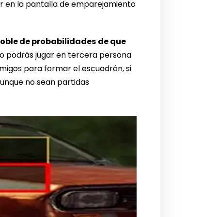
r en la pantalla de emparejamiento
oble de probabilidades
de que
o podrás jugar en tercera persona
igos para formar el escuadrón, si
aunque no sean partidas