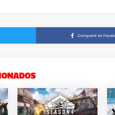
Compartir en Face
IONADOS