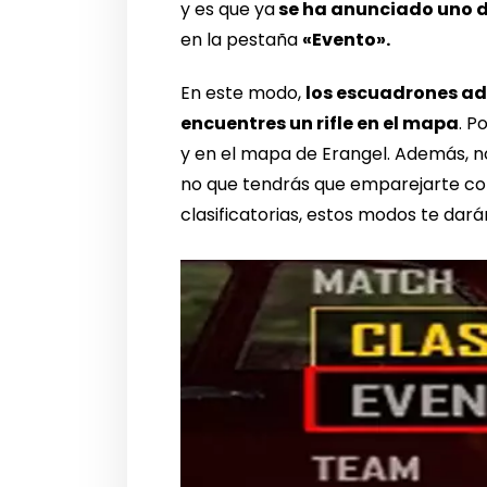
y es que ya
se ha anunciado uno 
en la pestaña
«Evento».
En este modo,
los escuadrones ad
encuentres un rifle en el mapa
. P
y en el mapa de Erangel. Además, n
no que tendrás que emparejarte con 
clasificatorias, estos modos te darán