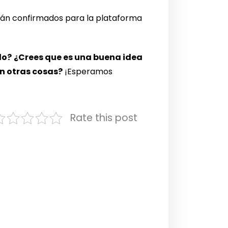
tán confirmados para la plataforma
do?
¿Crees que es una buena idea
en otras cosas?
¡Esperamos
Rate this post