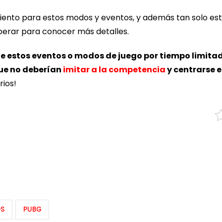
iento para estos modos y eventos, y además tan solo es
perar para conocer más detalles.
de estos eventos o modos de juego por tiempo limita
ue no deberían
imitar a la competencia
y centrarse 
rios!
OS
PUBG