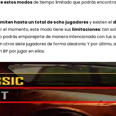
de estos modos
de tiempo limitado que podrás encontra
miten hasta un total de ocho jugadores
y existen el
d
or el momento, este modo tiene sus
limitaciones:
tan sol
o podrás emparejarte de manera intencionada con tus am
otros siete jugadores de forma aleatoria. Y por último, 
 BP por jugar en ellos.