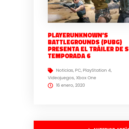
PLAYERUNKNOWN’S
BATTLEGROUNDS (PUBG)
PRESENTA EL TRÁILER DE 
TEMPORADA 6
Noticias
,
PC
,
PlayStation 4
,
Videojuegos
,
Xbox One
16 enero, 2020