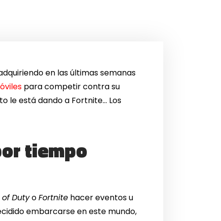
adquiriendo en las últimas semanas
óviles
para competir contra su
o le está dando a Fortnite… Los
por tiempo
 of Duty
o
Fortnite
hacer eventos u
ecidido embarcarse en este mundo,