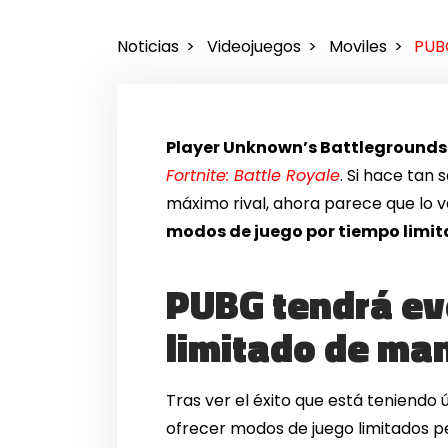
Noticias
Videojuegos
Moviles
PUBG
Player Unknown’s Battlegrounds
Fortnite: Battle Royale
. Si hace tan 
máximo rival, ahora parece que lo v
modos de juego por tiempo limi
PUBG tendrá ev
limitado de ma
Tras ver el éxito que está teniend
ofrecer modos de juego limitados 