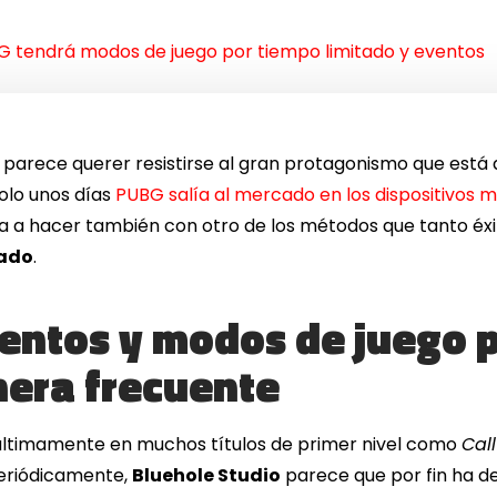
 tendrá modos de juego por tiempo limitado y eventos
parece querer resistirse al gran protagonismo que está 
solo unos días
PUBG salía al mercado en los dispositivos m
a a hacer también con otro de los métodos que tanto éxit
tado
.
entos y modos de juego 
nera frecuente
o últimamente en muchos títulos de primer nivel como
Call
periódicamente,
Bluehole Studio
parece que por fin ha d