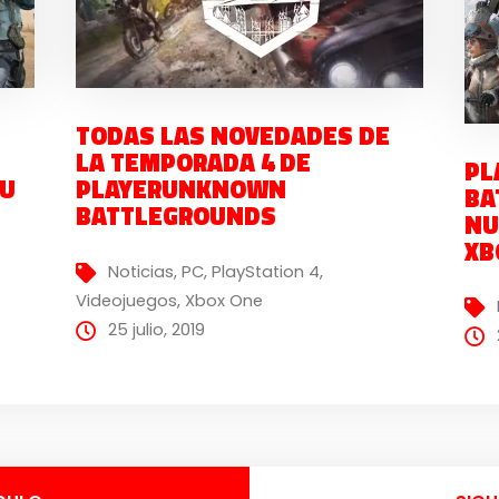
TODAS LAS NOVEDADES DE
LA TEMPORADA 4 DE
PL
SU
PLAYERUNKNOWN
BA
BATTLEGROUNDS
NU
XB
Noticias
,
PC
,
PlayStation 4
,
Videojuegos
,
Xbox One
25 julio, 2019