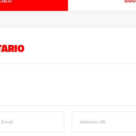
CULO
SIGU
TARIO