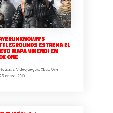
AYERUNKNOWN’S
TTLEGROUNDS ESTRENA EL
EVO MAPA VIKENDI EN
OX ONE
Noticias
,
Videojuegos
,
Xbox One
25 enero, 2019