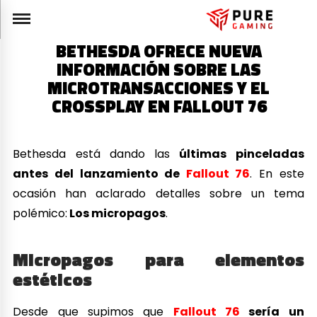
BETHESDA OFRECE NUEVA
INFORMACIÓN SOBRE LAS
MICROTRANSACCIONES Y EL
CROSSPLAY EN FALLOUT 76
Bethesda está dando las
últimas pinceladas
antes del lanzamiento de
Fallout 76
. En este
ocasión han aclarado detalles sobre un tema
polémico:
Los micropagos
.
Micropagos para elementos
estéticos
Desde que supimos que
Fallout 76
sería un