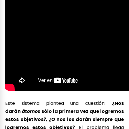
Este sistema plantea una cuestión:
¿Nos
darán
átomos
sólo la primera vez que logremos
estos objetivos?
,
¿O nos los darán siempre que
logremos estos objetivos?
El problema llega