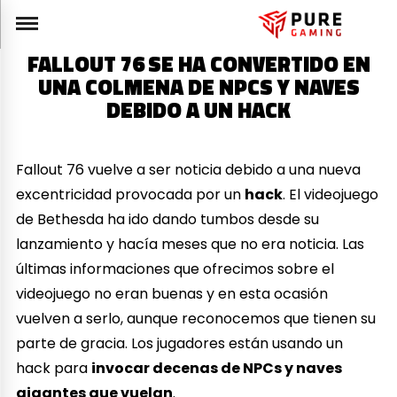
FALLOUT 76 SE HA CONVERTIDO EN
UNA COLMENA DE NPCS Y NAVES
DEBIDO A UN HACK
Fallout 76 vuelve a ser noticia debido a una nueva
excentricidad provocada por un
hack
. El videojuego
de Bethesda ha ido dando tumbos desde su
lanzamiento y hacía meses que no era noticia. Las
últimas informaciones que ofrecimos sobre el
videojuego no eran buenas y en esta ocasión
vuelven a serlo, aunque reconocemos que tienen su
parte de gracia. Los jugadores están usando un
hack para
invocar decenas de NPCs y naves
gigantes que vuelan
.