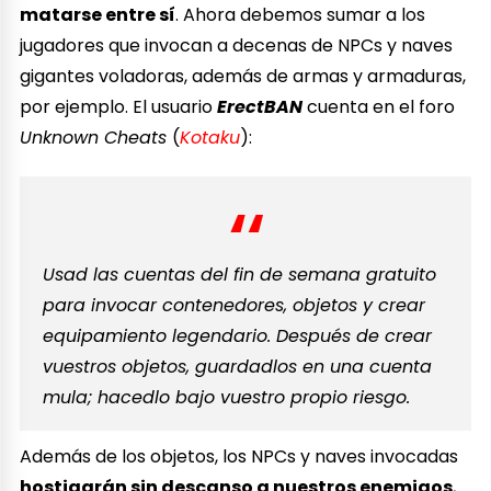
matarse entre sí
. Ahora debemos sumar a los
jugadores que invocan a decenas de NPCs y naves
gigantes voladoras, además de armas y armaduras,
por ejemplo. El usuario
ErectBAN
cuenta en el foro
Unknown Cheats
(
Kotaku
):
Usad las cuentas del fin de semana gratuito
para invocar contenedores, objetos y crear
equipamiento legendario. Después de crear
vuestros objetos, guardadlos en una cuenta
mula; hacedlo bajo vuestro propio riesgo.
Además de los objetos, los NPCs y naves invocadas
hostigarán sin descanso a nuestros enemigos
,