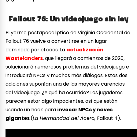
Fallout 76: Un videojuego sin ley
El yermo postapocaliptico de Virginia Occidental de
Fallout 76 vuelve a convertirse en un lugar
dominado por el caos. La
actualización
Wastelanders
, que llegará a comienzos de 2020,
solucionará numerosos problemas del videojuego e
introducirá NPCs y muchos más diálogos. Estas dos
adiciones suponían una de las mayores carencias
del videojuego. ¿Y qué ha ocurrido? Los jugadores
parecen estar algo impacientes, así que están
usando un hack para
invocar NPCs y naves
gigantes
(
La Hermandad del Acero,
Fallout 4).