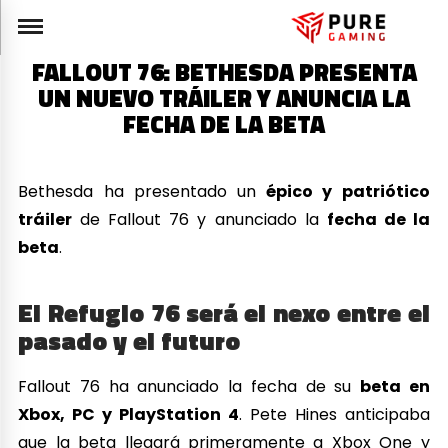
FALLOUT 76: BETHESDA PRESENTA
UN NUEVO TRÁILER Y ANUNCIA LA
FECHA DE LA BETA
Bethesda ha presentado un
épico y patriótico
tráiler
de Fallout 76 y anunciado la
fecha de la
beta
.
El Refugio 76 será el nexo entre el
pasado y el futuro
Fallout 76 ha anunciado la fecha de su
beta en
Xbox, PC y PlayStation 4
. Pete Hines anticipaba
que la beta llegará primeramente a Xbox One y