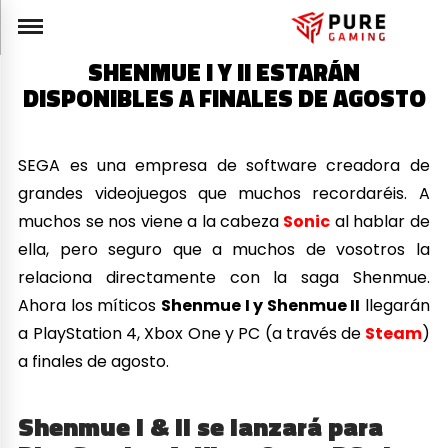
SHENMUE I Y II ESTARÁN
DISPONIBLES A FINALES DE AGOSTO
SEGA es una empresa de software creadora de
grandes videojuegos que muchos recordaréis. A
muchos se nos viene a la cabeza
Sonic
al hablar de
ella, pero seguro que a muchos de vosotros la
relaciona directamente con la saga Shenmue.
Ahora los míticos
Shenmue I y Shenmue II
llegarán
a PlayStation 4, Xbox One y PC (a través de
Steam
)
a finales de agosto.
Shenmue I & II se lanzará para