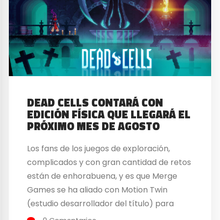
DEAD CELLS CONTARÁ CON
EDICIÓN FÍSICA QUE LLEGARÁ EL
PRÓXIMO MES DE AGOSTO
Los fans de los juegos de exploración,
complicados y con gran cantidad de retos
están de enhorabuena, y es que Merge
Games se ha aliado con Motion Twin
(estudio desarrollador del título) para
traer una edición física de Dead Cells. El