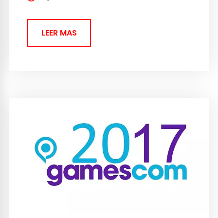
One y...
LEER MAS