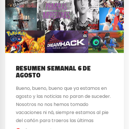
RESUMEN SEMANAL 6 DE
AGOSTO
Bueno, bueno, bueno que ya estamos en
agosto y las noticias no paran de suceder.
Nosotros no nos hemos tomado
vacaciones ni ná, siempre estamos al pie
del cañón para traeros las últimas
novedades y que estéis informados de