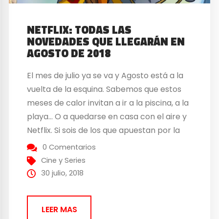
NETFLIX: TODAS LAS
NOVEDADES QUE LLEGARÁN EN
AGOSTO DE 2018
El mes de julio ya se va y Agosto está a la
vuelta de la esquina. Sabemos que estos
meses de calor invitan a ir a la piscina, a la
playa… O a quedarse en casa con el aire y
Netflix. Si sois de los que apuestan por la
última opción, Netflix tiene una gran...
0 Comentarios
Cine y Series
30 julio, 2018
LEER MAS