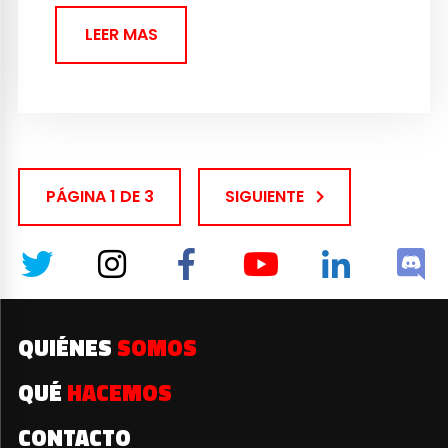
LEER MAS
PÁGINA 1 DE 3
SIGUIENTE
QUIÉNES
SOMOS
QUÉ
HACEMOS
CONTACTO