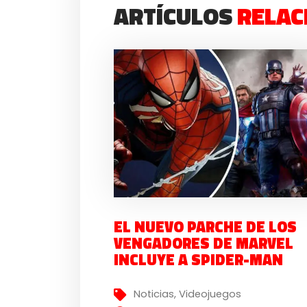
ARTÍCULOS
RELAC
EL NUEVO PARCHE DE LOS
VENGADORES DE MARVEL
INCLUYE A SPIDER-MAN
Noticias
,
Videojuegos