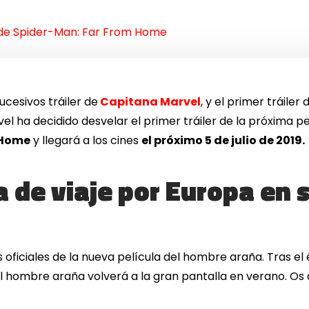
r de Spider-Man: Far From Home
ucesivos tráiler de
Capitana Marvel
, y el primer tráiler
arvel ha decidido desvelar el primer tráiler de la próxima
 Home
y llegará a los cines
el próximo 5 de julio de 2019.
 de viaje por Europa en 
ficiales de la nueva película del hombre araña. Tras el 
el hombre araña volverá a la gran pantalla en verano. Os 