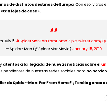
inas de distintos destinos de Europa
. Con eso, y tras 
«tan lejos de casa».
s July 5.
#SpiderManFarFromHome
?️
pic.twitter.com/Q
— Spider-Man (@SpiderManMovie)
January 15, 2019
uy
atentos a la llegada de nuevas noticias sobre el
un
s pendientes de nuestras redes sociales para
no perder
áiler de Spider-Man: Far From Home? ¿Tenéis ganas de 