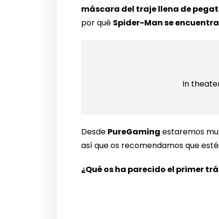
máscara del traje llena de pegat
por qué
Spider-Man se encuentra 
In theater
Desde
PureGaming
estaremos m
así que os recomendamos que estéi
¿Qué os ha parecido el primer tr