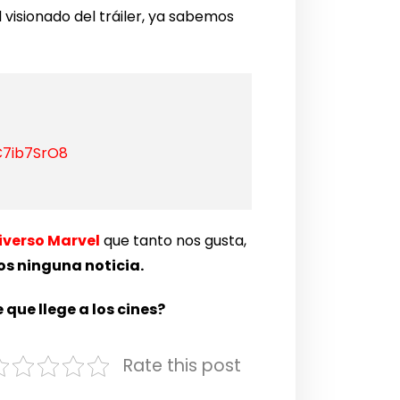
el visionado del tráiler, ya sabemos
C7ib7SrO8
iverso Marvel
que tanto nos gusta,
os ninguna noticia.
que llege a los cines?
Rate this post