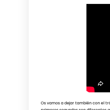
Os vamos a dejar también con el trá
primeros segundos son diferentes al 