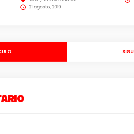
21 agosto, 2019
CULO
SIGU
TARIO