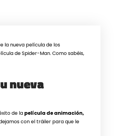
 de la nueva película de los
 película de Spider-Man. Como sabéis,
su nueva
éxito de la
película de animación,
dejamos con el tráiler para que le