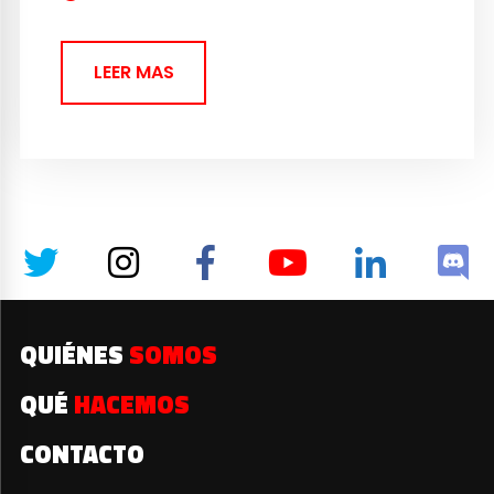
LEER MAS
QUIÉNES
SOMOS
QUÉ
HACEMOS
CONTACTO