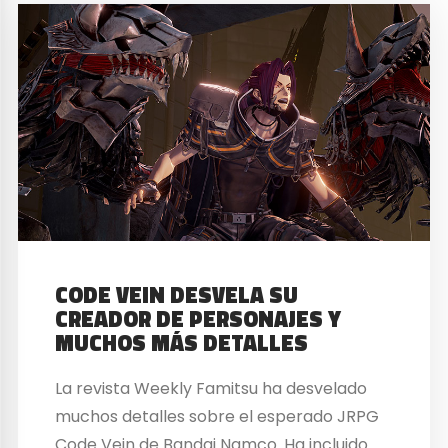
CODE VEIN DESVELA SU
CREADOR DE PERSONAJES Y
MUCHOS MÁS DETALLES
La revista Weekly Famitsu ha desvelado
muchos detalles sobre el esperado JRPG
Code Vein de Bandai Namco. Ha incluido