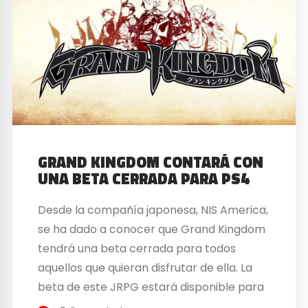
GRAND KINGDOM CONTARÁ CON
UNA BETA CERRADA PARA PS4
Desde la compañía japonesa, NIS America,
se ha dado a conocer que Grand Kingdom
tendrá una beta cerrada para todos
aquellos que quieran disfrutar de ella. La
beta de este JRPG estará disponible para
todos aquellos jugadores de PlayStation 4