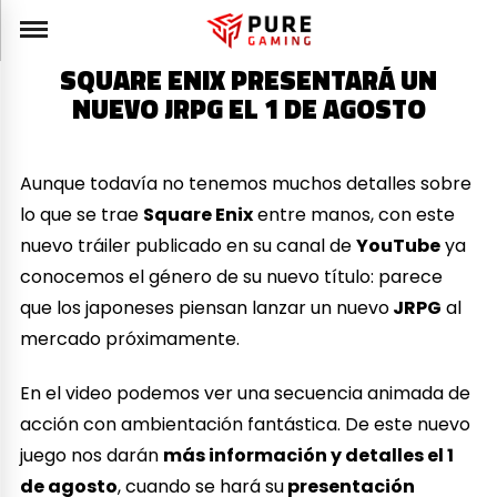
SQUARE ENIX PRESENTARÁ UN
NUEVO JRPG EL 1 DE AGOSTO
Aunque todavía no tenemos muchos detalles sobre
lo que se trae
Square Enix
entre manos, con este
nuevo tráiler publicado en su canal de
YouTube
ya
conocemos el género de su nuevo título: parece
que los japoneses piensan lanzar un nuevo
JRPG
al
mercado próximamente.
En el video podemos ver una secuencia animada de
acción con ambientación fantástica. De este nuevo
juego nos darán
más información y detalles el 1
de agosto
, cuando se hará su
presentación