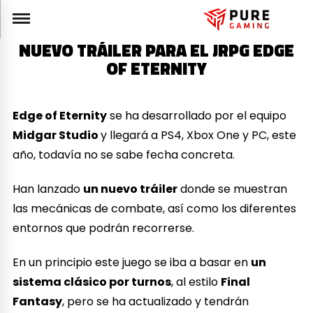
NUEVO TRÁILER PARA EL JRPG EDGE
OF ETERNITY
Edge of Eternity
se ha desarrollado por el equipo
Midgar Studio
y llegará a PS4, Xbox One y PC, este
año, todavía no se sabe fecha concreta.
Han lanzado
un nuevo tráiler
donde se muestran
las mecánicas de combate, así como los diferentes
entornos que podrán recorrerse.
En un principio este juego se iba a basar en
un
sistema clásico por turnos
, al estilo
Final
Fantasy
, pero se ha actualizado y tendrán