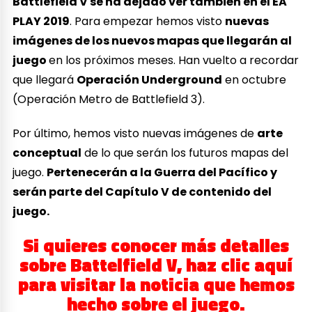
Battlefield V se ha dejado ver también en el EA
PLAY 2019
. Para empezar hemos visto
nuevas
imágenes de los nuevos mapas que llegarán al
juego
en los próximos meses. Han vuelto a recordar
que llegará
Operación Underground
en octubre
(Operación Metro de Battlefield 3).
Por último, hemos visto nuevas imágenes de
arte
conceptual
de lo que serán los futuros mapas del
juego.
Pertenecerán a la Guerra del Pacífico y
serán parte del Capítulo V de contenido del
juego.
Si quieres conocer más detalles
sobre Battelfield V, haz clic aquí
para visitar la noticia que hemos
hecho sobre el juego.