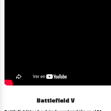
Battlefield V