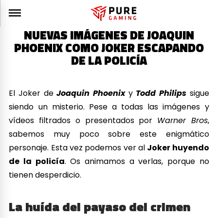
NUEVAS IMÁGENES DE JOAQUIN
PHOENIX COMO JOKER ESCAPANDO
DE LA POLICÍA
El Joker de
Joaquin Phoenix
y
Todd Philips
sigue
siendo un misterio. Pese a todas las imágenes y
vídeos filtrados o presentados por
Warner Bros
,
sabemos muy poco sobre este enigmático
personaje. Esta vez podemos ver al
Joker huyendo
de la policía
. Os animamos a verlas, porque no
tienen desperdicio.
La huída del payaso del crimen