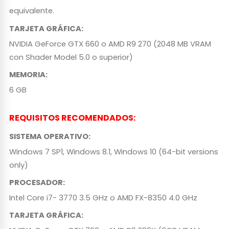
equivalente.
TARJETA GRÁFICA
:
NVIDIA GeForce GTX 660 o AMD R9 270 (2048 MB VRAM
con Shader Model 5.0 o superior)
MEMORIA
:
6 GB
REQUISITOS RECOMENDADOS
:
SISTEMA OPERATIVO
:
Windows 7 SP1, Windows 8.1, Windows 10 (64-bit versions
only)
PROCESADOR
:
Intel Core i7- 3770 3.5 GHz o AMD FX-8350 4.0 GHz
TARJETA GRÁFICA
: