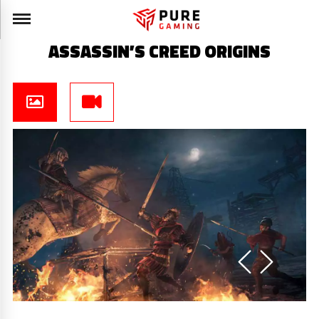
ASSASSIN’S CREED ORIGINS