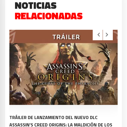
NOTICIAS
RELACIONADAS
X
TRÁILER DE LANZAMIENTO DEL NUEVO DLC
TRÁ
ASSASSIN’S CREED ORIGINS: LA MALDICIÓN DE LOS
ASS