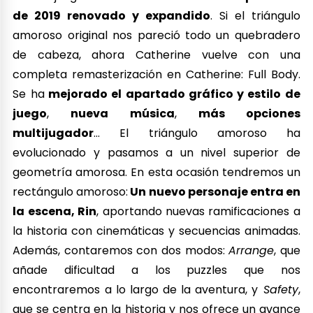
de 2019 renovado y expandido
. Si el triángulo
amoroso original nos pareció todo un quebradero
de cabeza, ahora Catherine vuelve con una
completa remasterización en Catherine: Full Body.
Se ha
mejorado el apartado gráfico y estilo de
juego
,
nueva música
,
más opciones
multijugador
… El triángulo amoroso ha
evolucionado y pasamos a un nivel superior de
geometría amorosa. En esta ocasión tendremos un
rectángulo amoroso:
Un nuevo personaje entra en
la escena, Rin
, aportando nuevas ramificaciones a
la historia con cinemáticas y secuencias animadas.
Además, contaremos con dos modos:
Arrange
, que
añade dificultad a los puzzles que nos
encontraremos a lo largo de la aventura, y
Safety
,
que se centra en la historia y nos ofrece un avance