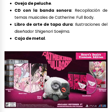
Oveja de peluche
.
CD con la banda sonora
: Recopilación de
temas musicales de Catherine: Full Body.
Libro de arte de tapa dura
: Ilustraciones del
diseñador Shigenori Soejima.
Caja de metal
.