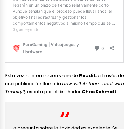
Esta vez la información viene de
Reddit
, a través de
una publicación llamada
How will Anthem deal with
Toxicity?,
escrita por el diseñador
Chris Schmidt
.
La pregunta sobre la toxicidad es excelente. Se