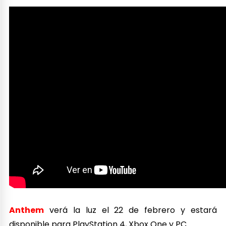
Anthem
verá la luz el 22 de febrero y estará
disponible para PlayStation 4, Xbox One y PC.