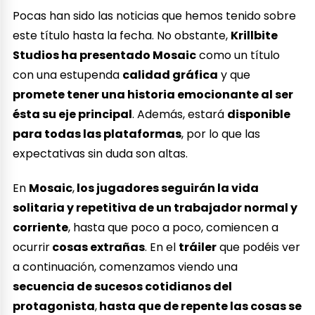
Pocas han sido las noticias que hemos tenido sobre
este título hasta la fecha. No obstante,
Krillbite
Studios ha presentado Mosaic
como un título
con una estupenda
calidad gráfica
y que
promete tener una historia emocionante al ser
ésta su eje principal
. Además, estará
disponible
para todas las plataformas
, por lo que las
expectativas sin duda son altas.
En
Mosaic
,
los jugadores seguirán la vida
solitaria y repetitiva de un trabajador normal y
corriente
, hasta que poco a poco, comiencen a
ocurrir
cosas extrañas
. En el
tráiler
que podéis ver
a continuación, comenzamos viendo una
secuencia de sucesos cotidianos del
protagonista
,
hasta que de repente las cosas se