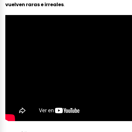
vuelven raras e irreales
.