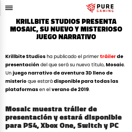
KRILLBITE STUDIOS PRESENTA
MOSAIC, SU NUEVO Y MISTERIOSO
JUEGO NARRATIVO
Krillbite Studios
ha publicado el primer
tráiler
de
presentación
del que será su nuevo título,
Mosaic
.
Un
juego narrativo de aventura 3D lleno de
misterio
que estará
disponible para todas las
plataformas
en el
verano de 2019
.
Mosaic muestra tráiler de
presentación y estará disponible
para PS4, Xbox One, Switch y PC