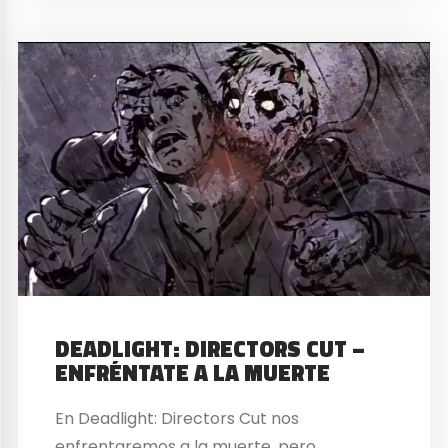
DEADLIGHT: DIRECTORS CUT –
ENFRÉNTATE A LA MUERTE
En Deadlight: Directors Cut nos
enfrentaremos a la muerte, pero