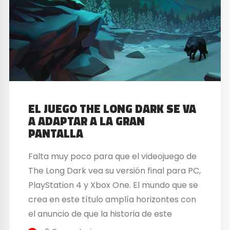
EL JUEGO THE LONG DARK SE VA
A ADAPTAR A LA GRAN
PANTALLA
Falta muy poco para que el videojuego de
The Long Dark vea su versión final para PC,
PlayStation 4 y Xbox One. El mundo que se
crea en este título amplía horizontes con
el anuncio de que la historia de este
videojuego se va a llevar al cine. Jeremy