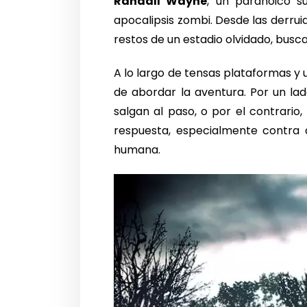
Randall Wayne
, un paranoico s
apocalipsis zombi. Desde las derrui
restos de un estadio olvidado, bus
A lo largo de tensas plataformas 
de abordar la aventura. Por un la
salgan al paso, o por el contrario
respuesta, especialmente contra 
humana.