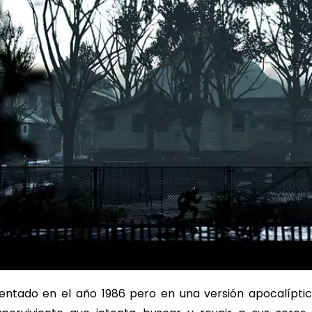
ntado en el año 1986 pero en una versión apocalípti