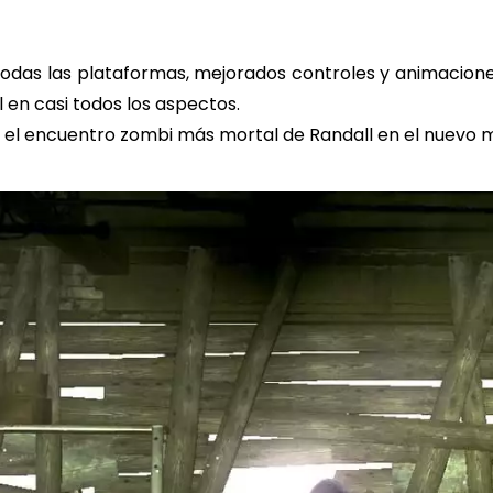
todas las plataformas, mejorados controles y animacione
l en casi todos los aspectos.
el encuentro zombi más mortal de Randall en el nuevo m