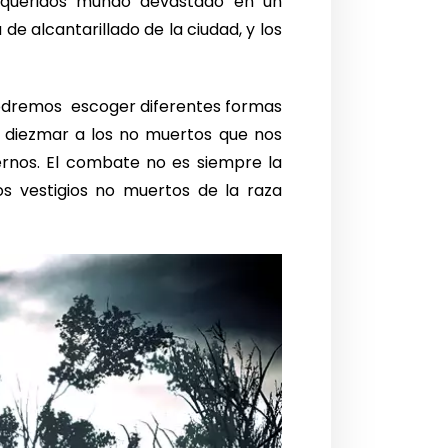
s queridos mundo devastado en un
e alcantarillado de la ciudad, y los
podremos escoger diferentes formas
a diezmar a los no muertos que nos
dernos. El combate no es siempre la
s vestigios no muertos de la raza