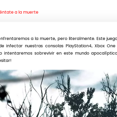
réntate a la muerte
nfrentaremos a la muerte, pero literalmente. Este jueg
de infectar nuestras consolas PlayStation4, Xbox One
o intentaremos sobrevivir en este mundo apocalíptico
sitar!