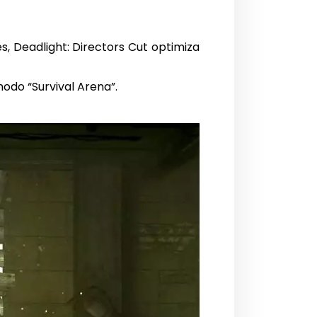
s, Deadlight: Directors Cut optimiza
odo “Survival Arena”.