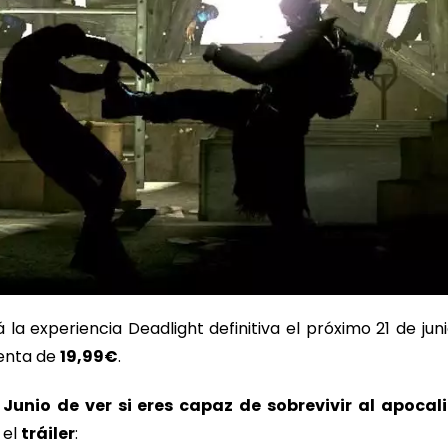
 la experiencia Deadlight definitiva el próximo 21 de jun
venta de
19,99€
.
Junio de ver si eres capaz de sobrevivir al apocal
 el
tráiler
: