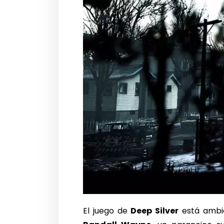
El juego de
Deep Silver
está ambie