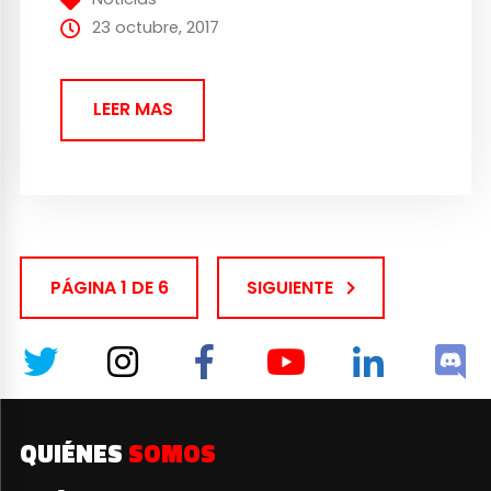
jugadores van a poder...
23 octubre, 2017
LEER MAS
PÁGINA 1 DE 6
SIGUIENTE
QUIÉNES
SOMOS