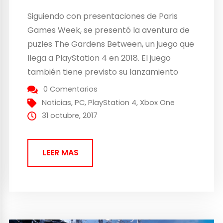
Siguiendo con presentaciones de Paris
Games Week, se presentó la aventura de
puzles The Gardens Between, un juego que
llega a PlayStation 4 en 2018. El juego
también tiene previsto su lanzamiento
para PC. El título está siendo desarrollado
0 Comentarios
por el estudio independiente The Voxel
Noticias
,
PC
,
PlayStation 4
,
Xbox One
Agents. Para celebrar el anuncio de este
31 octubre, 2017
prometedor videojuego, el...
LEER MAS