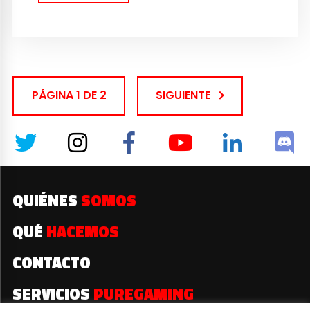
PÁGINA 1 DE 2
SIGUIENTE
QUIÉNES
SOMOS
QUÉ
HACEMOS
CONTACTO
SERVICIOS
PUREGAMING