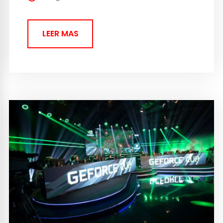
Offensive El MP5 es un...
LEER MAS