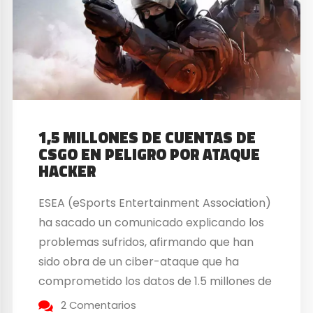
1,5 MILLONES DE CUENTAS DE
CSGO EN PELIGRO POR ATAQUE
HACKER
ESEA (eSports Entertainment Association)
ha sacado un comunicado explicando los
problemas sufridos, afirmando que han
sido obra de un ciber-ataque que ha
comprometido los datos de 1.5 millones de
usuarios. Los datos de 1.5 millones de
2 Comentarios