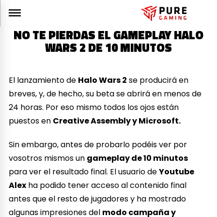
NO TE PIERDAS EL GAMEPLAY HALO
WARS 2 DE 10 MINUTOS
El lanzamiento de
Halo Wars 2
se producirá en
breves, y, de hecho, su beta se abrirá en menos de
24 horas. Por eso mismo todos los ojos están
puestos en
Creative Assembly y Microsoft.
Sin embargo, antes de probarlo podéis ver por
vosotros mismos un
gameplay de 10 minutos
para ver el resultado final. El usuario de
Youtube
Alex
ha podido tener acceso al contenido final
antes que el resto de jugadores y ha mostrado
algunas impresiones del
modo campaña y