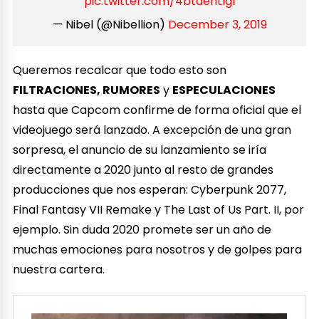
pic.twitter.com/4btaentlgI
— Nibel (@Nibellion)
December 3, 2019
Queremos recalcar que todo esto son
FILTRACIONES, RUMORES
y
ESPECULACIONES
hasta que Capcom confirme de forma oficial que el
videojuego será lanzado. A excepción de una gran
sorpresa, el anuncio de su lanzamiento se iría
directamente a 2020 junto al resto de grandes
producciones que nos esperan: Cyberpunk 2077,
Final Fantasy VII Remake y The Last of Us Part. II, por
ejemplo. Sin duda 2020 promete ser un año de
muchas emociones para nosotros y de golpes para
nuestra cartera.