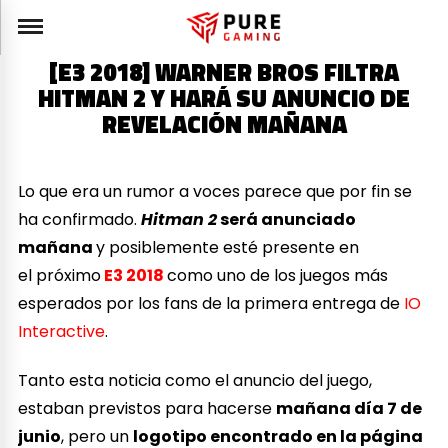
[E3 2018] WARNER BROS FILTRA
HITMAN 2 Y HARÁ SU ANUNCIO DE
REVELACIÓN MAÑANA
Lo que era un rumor a voces parece que por fin se
ha confirmado.
Hitman 2
será anunciado
mañana
y posiblemente esté presente en
el próximo
E3 2018
como uno de los juegos más
esperados por los fans de la primera entrega de
IO
Interactive
.
Tanto esta noticia como el anuncio del juego,
estaban previstos para hacerse
mañana día 7 de
junio
, pero un
logotipo encontrado en la página