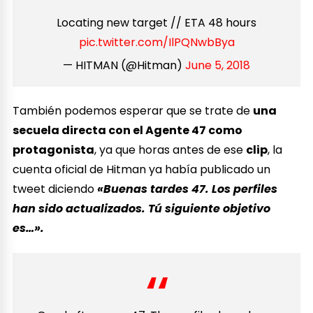
Locating new target // ETA 48 hours
pic.twitter.com/IlPQNwbBya
— HITMAN (@Hitman)
June 5, 2018
También podemos esperar que se trate de
una
secuela directa con el Agente 47 como
protagonista
, ya que horas antes de ese
clip
, la
cuenta oficial de Hitman ya había publicado un
tweet diciendo
«Buenas tardes 47. Los perfiles
han sido actualizados. Tú siguiente objetivo
es…».