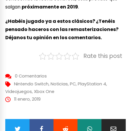
salgan
próximamente en 2019
.
¿Habéis jugado ya a estos clásicos? ¿Tenéis
pensado haceros con las remasterizaciones?
Déjanos tu opinión en los comentarios.
Rate this post
0 Comentarios
Nintendo Switch
,
Noticias
,
PC
,
PlayStation 4
,
Videojuegos
,
Xbox One
11 enero, 2019