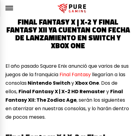
FINAL FANTASY X | X-2 Y FINAL
FANTASY XII YA CUENTAN CON FECHA
DE LANZAMIENTO EN SWITCH Y
XBOX ONE
El año pasado Square Enix anunció que varios de sus
juegos de la franquicia
Final Fantasy
llegarían a las
consolas
Nintendo Switch
y
Xbox One
. Dos de
ellos,
Final Fantasy X | X-2 HD Remaster
y
Final
Fantasy XII: The Zodiac Age
, serán los siguientes
en aterrizar en nuestras consolas, y lo harán dentro
de pocos meses.