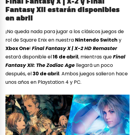
Final Fantasy X | X-2 y Final
Fantasy XII estarán disponibles
en abril
¡No queda nada para jugar a los clásicos juegos de
rol de Square Enix en nuestra
Nintendo Switch
y
Xbox One
!
Final Fantasy X | X-2 HD Remaster
estará disponible el
16 de abril
, mientras que
Final
Fantasy XII: The Zodiac Age
llegará un poco
después, el
30 de abril
. Ambos juegos salieron hace
unos años en Playstation 4 y PC.