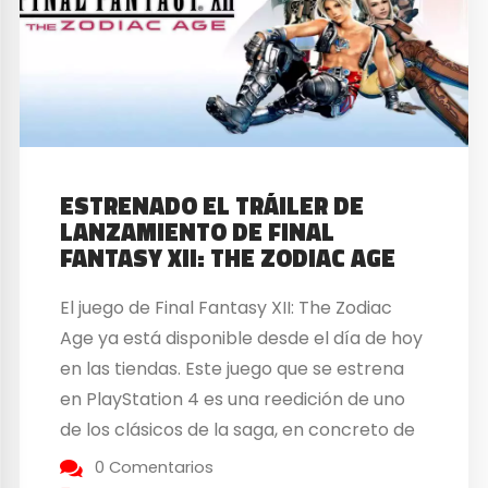
ESTRENADO EL TRÁILER DE
LANZAMIENTO DE FINAL
FANTASY XII: THE ZODIAC AGE
El juego de Final Fantasy XII: The Zodiac
Age ya está disponible desde el día de hoy
en las tiendas. Este juego que se estrena
en PlayStation 4 es una reedición de uno
de los clásicos de la saga, en concreto de
la rama principal, de Square Enix que salió
0 Comentarios