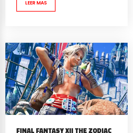
LEER MAS
FINAL FANTASY XII THE ZODIAC