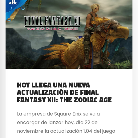
HOY LLEGA UNA NUEVA
ACTUALIZACIÓN DE FINAL
FANTASY XII: THE ZODIAC AGE
La empresa de Square Enix se va a
encargar de lanzar hoy, día 22 de
noviembre la actualización 1.04 del juego