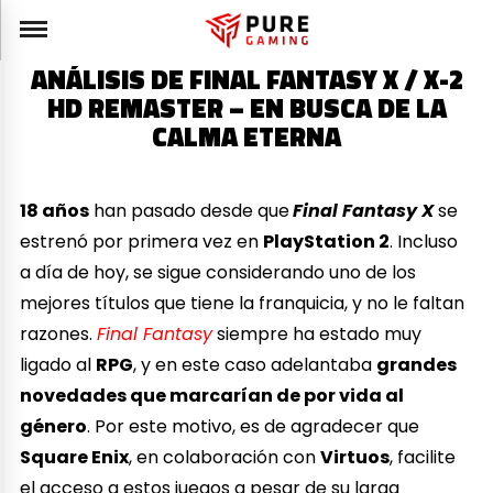
ANÁLISIS DE FINAL FANTASY X / X-2
HD REMASTER – EN BUSCA DE LA
CALMA ETERNA
18 años
han pasado desde que
Final Fantasy X
se
estrenó por primera vez en
PlayStation 2
. Incluso
a día de hoy, se sigue considerando uno de los
mejores títulos que tiene la franquicia, y no le faltan
razones.
Final Fantasy
siempre ha estado muy
ligado al
RPG
, y en este caso adelantaba
grandes
novedades que marcarían de por vida al
género
. Por este motivo, es de agradecer que
Square Enix
, en colaboración con
Virtuos
, facilite
el acceso a estos juegos a pesar de su larga