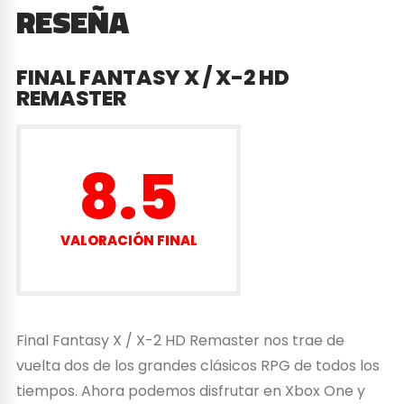
RESEÑA
FINAL FANTASY X / X-2 HD
REMASTER
8.5
VALORACIÓN FINAL
Final Fantasy X / X-2 HD Remaster nos trae de
vuelta dos de los grandes clásicos RPG de todos los
tiempos. Ahora podemos disfrutar en Xbox One y