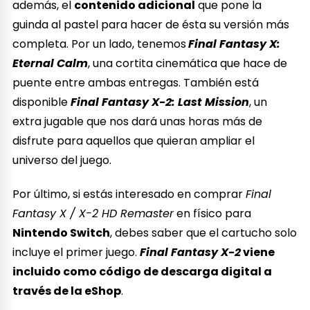
además, el
contenido adicional
que pone la
guinda al pastel para hacer de ésta su versión más
completa. Por un lado, tenemos
Final Fantasy X:
Eternal Calm
, una cortita cinemática que hace de
puente entre ambas entregas. También está
disponible
Final Fantasy X-2: Last Mission
, un
extra jugable que nos dará unas horas más de
disfrute para aquellos que quieran ampliar el
universo del juego.
Por último, si estás interesado en comprar
Final
Fantasy X / X-2 HD Remaster
en físico para
Nintendo Switch
, debes saber que el cartucho solo
incluye el primer juego.
Final Fantasy X-2
viene
incluido como código de descarga digital a
través de la eShop
.