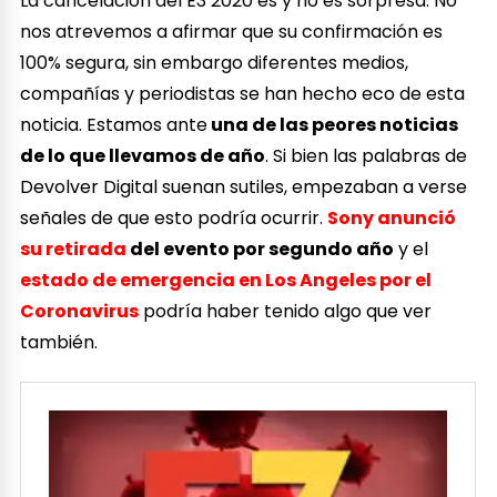
La cancelación del E3 2020 es y no es sorpresa. No
nos atrevemos a afirmar que su confirmación es
100% segura, sin embargo diferentes medios,
compañías y periodistas se han hecho eco de esta
noticia. Estamos ante
una de las peores noticias
de lo que llevamos de año
. Si bien las palabras de
Devolver Digital suenan sutiles, empezaban a verse
señales de que esto podría ocurrir.
Sony anunció
su retirada
del evento por segundo año
y el
estado de emergencia en Los Angeles por el
Coronavirus
podría haber tenido algo que ver
también.