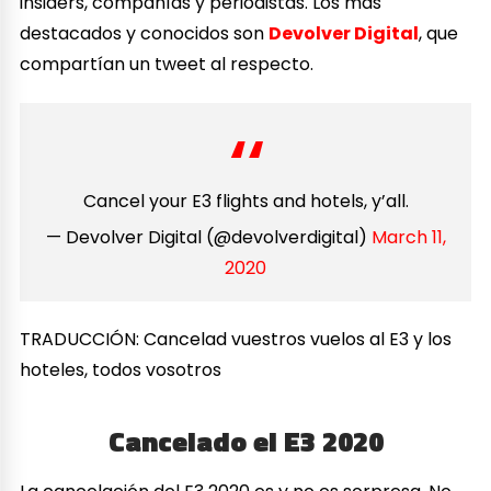
insiders, compañías y periodistas. Los más
destacados y conocidos son
Devolver Digital
, que
compartían un tweet al respecto.
Cancel your E3 flights and hotels, y’all.
— Devolver Digital (@devolverdigital)
March 11,
2020
TRADUCCIÓN: Cancelad vuestros vuelos al E3 y los
hoteles, todos vosotros
Cancelado el E3 2020