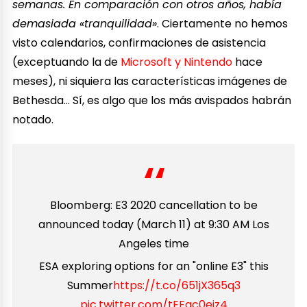
semanas. En comparación con otros años, había
demasiada «tranquilidad»
. Ciertamente no hemos
visto calendarios, confirmaciones de asistencia
(exceptuando la de
Microsoft y Nintendo
hace
meses), ni siquiera las características imágenes de
Bethesda… Sí, es algo que los más avispados habrán
notado.
Bloomberg: E3 2020 cancellation to be
announced today (March 11) at 9:30 AM Los
Angeles time
ESA exploring options for an "online E3" this
Summer
https://t.co/651jX365q3
pic.twitter.com/tEEqc0eiz4