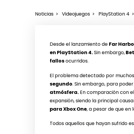
Noticias
Videojuegos
PlayStation 4
Desde el lanzamiento de
Far Harbo
en PlayStation 4.
Sin embargo,
Bet
fallos
ocurridos.
El problema detectado por muchos u
segundo
. Sin embargo, para poder
atmósfera.
En comparación con el 
expansión, siendo la principal cau
para Xbox One
, a pesar de que en
Todos aquellos que hayan sufrido 