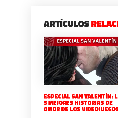
ARTÍCULOS
RELAC
ESPECIAL SAN VALENTÍN: 
5 MEJORES HISTORIAS DE
AMOR DE LOS VIDEOJUEGO