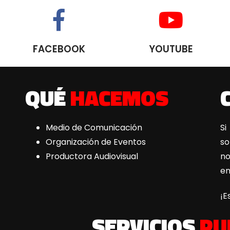
FACEBOOK
YOUTUBE
QUÉ
HACEMOS
Medio de Comunicación
Si
Organización de Eventos
s
Productora Audiovisual
n
e
¡E
SERVICIOS
PU