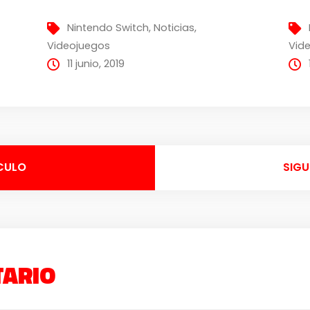
Nintendo Switch
,
Noticias
,
Videojuegos
Vid
11 junio, 2019
CULO
SIGU
TARIO