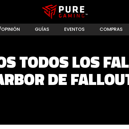
/OPINIÓN
GUÍAS
EVENTOS
COMPRAS
S TODOS LOS FAL
ARBOR DE FALLOUT