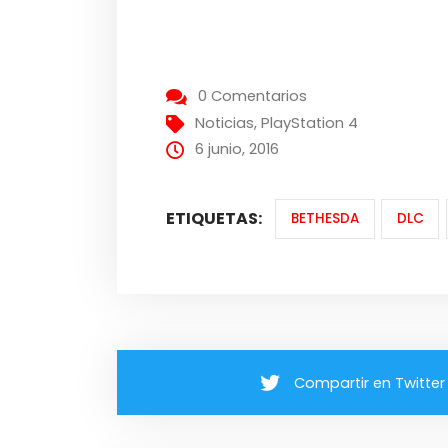
0 Comentarios
Noticias
,
PlayStation 4
6 junio, 2016
ETIQUETAS:
BETHESDA
DLC
Compartir en Twitter