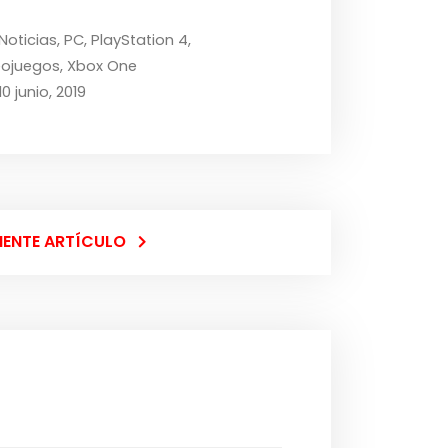
Noticias
,
PC
,
PlayStation 4
,
eojuegos
,
Xbox One
10 junio, 2019
IENTE ARTÍCULO