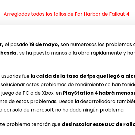
Arreglados todos los fallos de Far Harbor de Fallout 4
r,
el pasado
19 de mayo,
son numerosos los problemas q
hesda,
se ha puesto manos a la obra rápidamente y ha
suarios fue la c
aída de la tasa de fps que llegó a a
 solucionar estos problemas de rendimiento se han teni
juego de PC o de Xbox, en
PlayStation 4 habrá menos 
sante de estos problemas. Desde la desarrolladora tambi
 la consola de microsoft no ha dado ningún problema.
este problema tendrán que
desinstalar este DLC de Fall