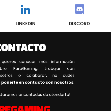
LINKEDIN
DISCORD
CONTACTO
 quieres conocer más información
obre PureGaming, trabajar con
osotros o colaborar, no dudes
n
ponerte en contacto con nosotros.
staremos encantados de atenderte!
REGAMING