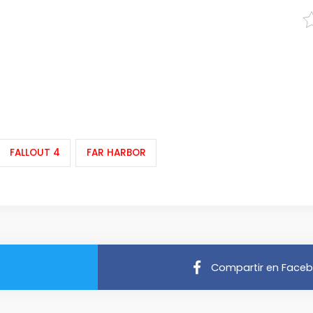
FALLOUT 4
FAR HARBOR
Compartir en Face