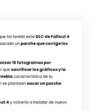
ue ha tenido este
DLC de Fallout 4
 sacado un
parche que corrige los
lcanzar 15 fotogramas por
do que
sacrificar los gráficos y la
niebla
característica de la
én se plantean
sacar un parche
out 4
y volverlo a instalar de nuevo.