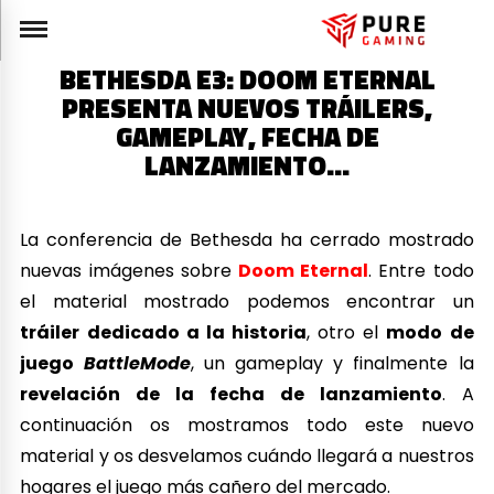
BETHESDA E3: DOOM ETERNAL
PRESENTA NUEVOS TRÁILERS,
GAMEPLAY, FECHA DE
LANZAMIENTO…
La conferencia de Bethesda ha cerrado mostrado
nuevas imágenes sobre
Doom Eternal
. Entre todo
el material mostrado podemos encontrar un
tráiler dedicado a la historia
, otro el
modo de
juego
BattleMode
, un gameplay y finalmente la
revelación de la fecha de lanzamiento
. A
continuación os mostramos todo este nuevo
material y os desvelamos cuándo llegará a nuestros
hogares el juego más cañero del mercado.