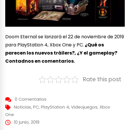
Doom Eternal se lanzará el 22 de noviembre de 2019
para PlayStation 4, Xbox One y PC.
¿Qué os
parecen los nuevos tráilers?, ¿Y el gameplay?
Contadnos en comentarios.
Rate this post
0 Comentarios
Noticias
,
PC
,
PlayStation 4
,
Videojuegos
,
Xbox
One
10 junio, 2019