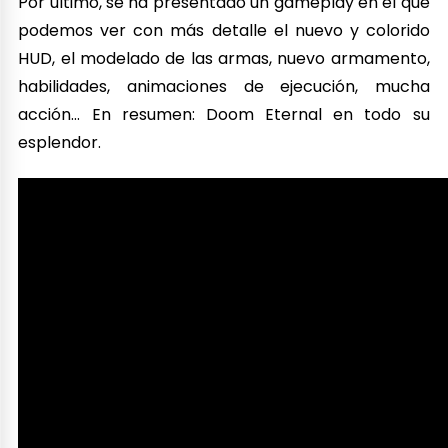
Por último, se ha presentado un gameplay en el que
podemos ver con más detalle el nuevo y colorido
HUD, el modelado de las armas, nuevo armamento,
habilidades, animaciones de ejecución, mucha
acción… En resumen: Doom Eternal en todo su
esplendor.