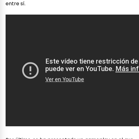
entre sí.