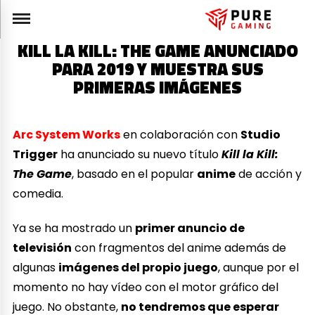
KILL LA KILL: THE GAME ANUNCIADO
PARA 2019 Y MUESTRA SUS
PRIMERAS IMÁGENES
Arc System Works
en colaboración con
Studio
Trigger
ha anunciado su nuevo título
Kill la Kill:
The Game
, basado en el popular
anime
de acción y
comedia.
Ya se ha mostrado un
primer anuncio de
televisión
con fragmentos del anime además de
algunas
imágenes del propio juego
, aunque por el
momento no hay vídeo con el motor gráfico del
juego. No obstante,
no tendremos que esperar