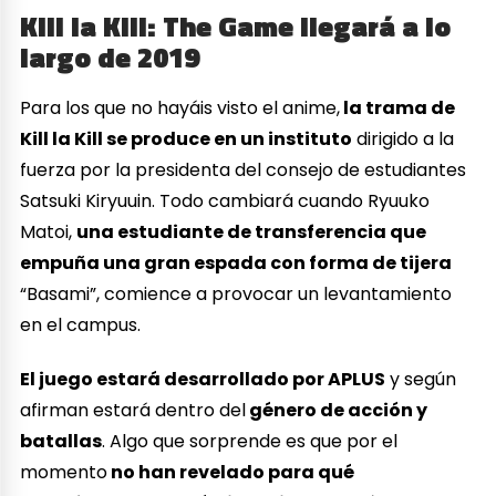
Kill la Kill: The Game llegará a lo
largo de 2019
Para los que no hayáis visto el anime,
la trama de
Kill la Kill se produce en un instituto
dirigido a la
fuerza por la presidenta del consejo de estudiantes
Satsuki Kiryuuin. Todo cambiará cuando Ryuuko
Matoi,
una estudiante de transferencia que
empuña una gran espada con forma de tijera
“Basami”, comience a provocar un levantamiento
en el campus.
El juego estará desarrollado por APLUS
y según
afirman estará dentro del
género de acción y
batallas
. Algo que sorprende es que por el
momento
no han revelado para qué