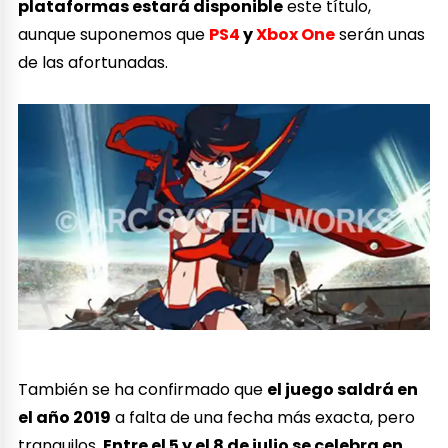
plataformas estará disponible
este título,
aunque suponemos que
PS4
y
Xbox One
serán unas
de las afortunadas.
También se ha confirmado que
el juego saldrá en
el año 2019
a falta de una fecha más exacta, pero
tranquilos.
Entre el 5 y el 8 de julio se celebra en