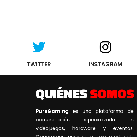
TWITTER
INSTAGRAM
QUIÉNES
SOMOS
PureGaming
es una plataforma de
comunicación especializada en
videojuegos, hardware y eventos.
Generamos nuestro propio contenido