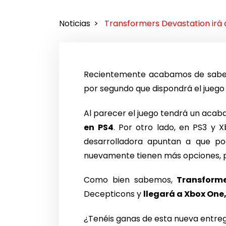
Noticias
Transformers Devastation irá 
Recientemente acabamos de saber
por segundo que dispondrá el jueg
Al parecer el juego tendrá un acab
en PS4
. Por otro lado, en PS3 y 
desarrolladora apuntan a que po
nuevamente tienen más opciones, pu
Como bien sabemos,
Transforme
Decepticons y
llegará a Xbox One,
¿Tenéis ganas de esta nueva entreg