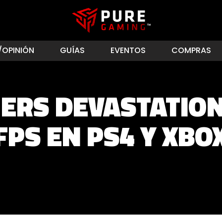
/OPINIÓN
GUÍAS
EVENTOS
COMPRAS
RS DEVASTATION 
 FPS EN PS4 Y XBO