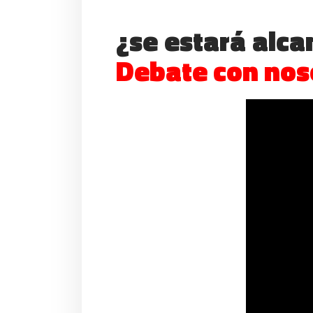
¿se estará alca
Debate con noso