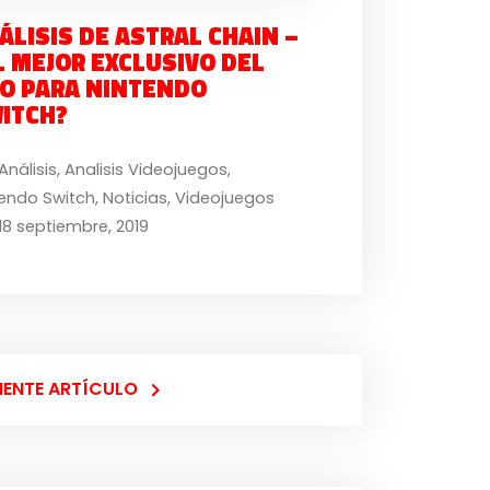
ÁLISIS DE ASTRAL CHAIN –
L MEJOR EXCLUSIVO DEL
O PARA NINTENDO
ITCH?
Análisis
,
Analisis Videojuegos
,
tendo Switch
,
Noticias
,
Videojuegos
18 septiembre, 2019
IENTE ARTÍCULO