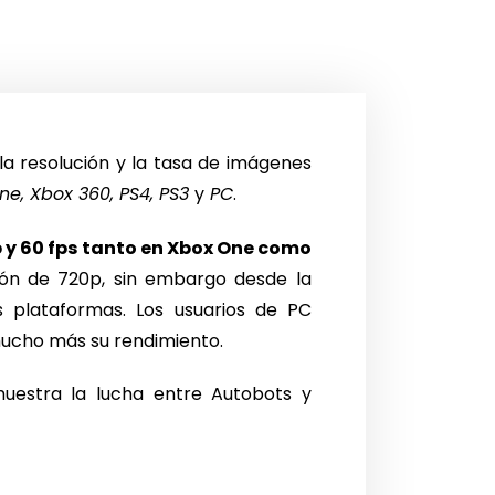
 resolución y la tasa de imágenes
e, Xbox 360, PS4, PS3
y
PC
.
 y 60 fps tanto en Xbox One como
ión de 720p, sin embargo desde la
 plataformas. Los usuarios de PC
mucho más su rendimiento.
uestra la lucha entre Autobots y