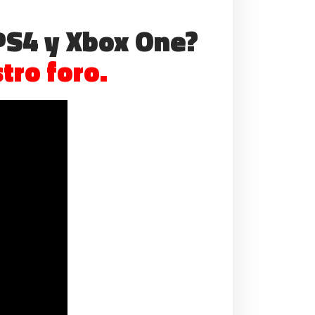
 PS4 y Xbox One?
tro foro.