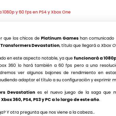
a 1080p y 60 fps en PS4 y Xbox One
 que los chicos de
Platinum Games
han comunicado la
o
Transformers Devastation
, título que llegará a
Xbox On
ado en este aspecto notable, ya que
funcionará a 1080p
Xbox 360 lo hará también a 60 fps pero a una resoluc
dremos ver algunos bajones de rendimiento en estas
diendo adaptar el título a su configuración y exprimir 
rs Devastation
es el nuevo juego de la saga que m
 Xbox 360, PS4, PS3 y PC a lo largo de este año
.
a? Y otra pregunta que nos viene a la cabeza…