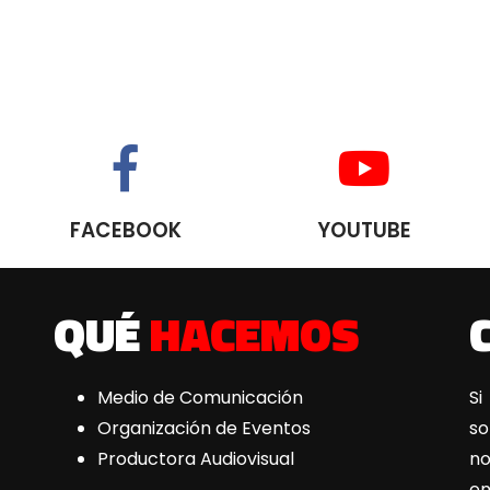
FACEBOOK
YOUTUBE
QUÉ
HACEMOS
Medio de Comunicación
Si
Organización de Eventos
s
Productora Audiovisual
n
e