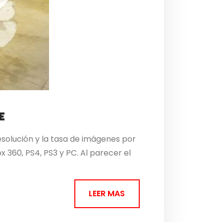
E
olución y la tasa de imágenes por
 360, PS4, PS3 y PC. Al parecer el
LEER MAS