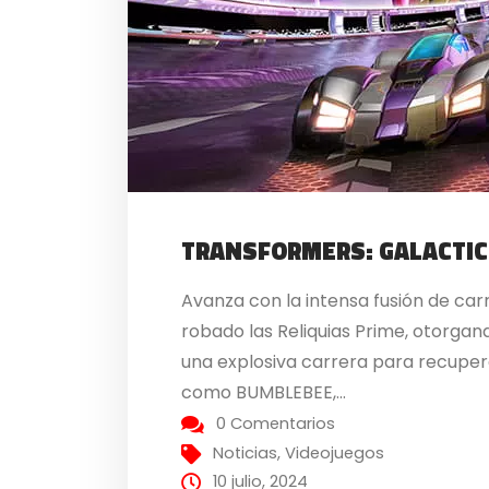
TRANSFORMERS: GALACTIC 
Avanza con la intensa fusión de ca
robado las Reliquias Prime, otorga
una explosiva carrera para recupera
como BUMBLEBEE,...
0 Comentarios
Noticias
,
Videojuegos
10 julio, 2024