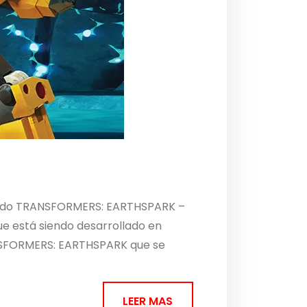
unciado TRANSFORMERS: EARTHSPARK –
e está siendo desarrollado en
RANSFORMERS: EARTHSPARK que se
LEER MAS