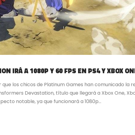
N IRÁ A 1080P Y 60 FPS EN PS4 Y XBOX ON
ue los chicos de Platinum Games han comunicado la res
sformers Devastation, título que llegará a Xbox One, Xbox
ecto notable, ya que funcionará a 1080p...