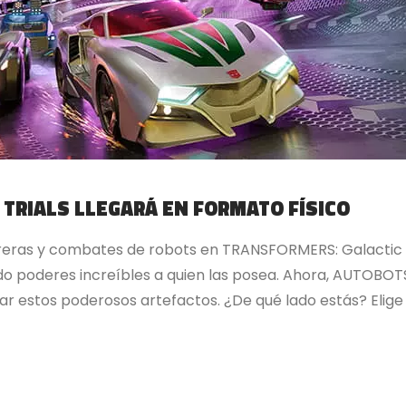
TRIALS LLEGARÁ EN FORMATO FÍSICO
rreras y combates de robots en TRANSFORMERS: Galactic 
ndo poderes increíbles a quien las posea. Ahora, AUTOB
r estos poderosos artefactos. ¿De qué lado estás? Elige 