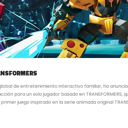
RANSFORMERS
r global de entretenimiento interactivo familiar, ha an
 acción para un solo jugador basado en TRANSFORMERS, qu
l primer juego inspirado en la serie animada original T