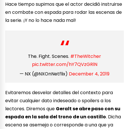
Hace tiempo supimos que el actor decidió instruirse
en combate con espada para rodar las escenas de
la serie. ¡Y no lo hace nada mal!
The. Fight. Scenes.
#TheWitcher
pic.twitter.com/hY7QVzGRlN
— NX (@NXOnNetflix)
December 4, 2019
Evitaremos desvelar detalles del contexto para
evitar cualquier dato indeseado o spoilers a los
lectores. Diremos que
Geralt se abre paso con su
espada en la sala del trono de un castillo
. Dicha
escena se asemeja o corresponde a una que ya