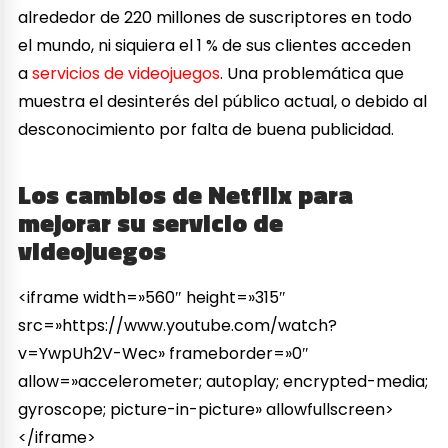
alrededor de 220 millones de suscriptores en todo
el mundo, ni siquiera el 1 % de sus clientes acceden
a
servicios de videojuegos
. Una problemática que
muestra el desinterés del público actual, o debido al
desconocimiento por falta de buena publicidad.
Los cambios de Netflix para
mejorar su servicio de
videojuegos
<iframe width=»560″ height=»315″
src=»https://www.youtube.com/watch?
v=YwpUh2V-Wec» frameborder=»0″
allow=»accelerometer; autoplay; encrypted-media;
gyroscope; picture-in-picture» allowfullscreen>
</iframe>