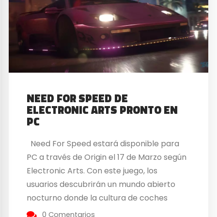
NEED FOR SPEED DE
ELECTRONIC ARTS PRONTO EN
PC
Need For Speed estará disponible para
PC a través de Origin el 17 de Marzo según
Electronic Arts. Con este juego, los
usuarios descubrirán un mundo abierto
nocturno donde la cultura de coches
urbana con cinco formas de jugar será la
0 Comentarios