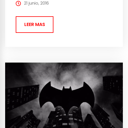
online en diferentes modos de combate
21 junio, 2016
cuerpo a cuerpo. Todas...
LEER MAS