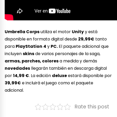
Umbrella Corps
utiliza el motor
Unity
y está
disponible en formato digital desde
29,99€
tanto
para
PlayStation
4
y
PC.
El paquete adicional que
incluyen
skins
de varios personajes de la saga,
armas, parches, colores
a medida y demás
novedades
llegarán también en descarga digital
por
14,99 €
. La edición
deluxe
estará disponible por
39,99€
e incluirá el juego como el paquete
adicional.
Rate this post