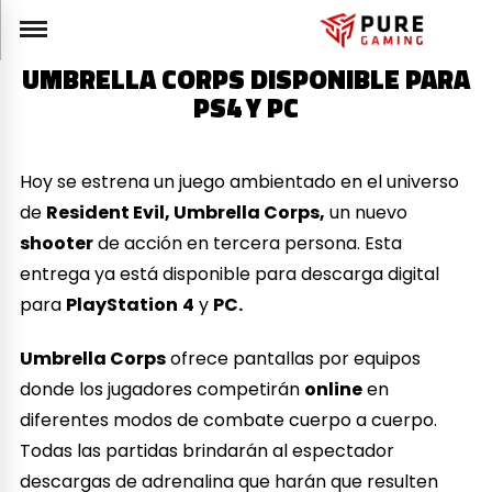
UMBRELLA CORPS DISPONIBLE PARA
PS4 Y PC
Hoy se estrena un juego ambientado en el universo
de
Resident Evil, Umbrella Corps,
un nuevo
shooter
de acción en tercera persona. Esta
entrega ya está disponible para descarga digital
para
PlayStation
4
y
PC.
Umbrella Corps
ofrece pantallas por equipos
donde los jugadores competirán
online
en
diferentes modos de combate cuerpo a cuerpo.
Todas las partidas brindarán al espectador
descargas de adrenalina que harán que resulten